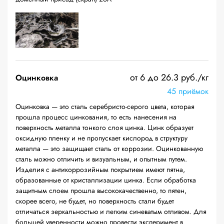
от 6 до 26.3 руб./кг
Оцинковка
45 приёмок
Оцинковка — это сталь серебристо-серого цвета, которая
прошла процесс цинкования, то есть нанесения на
поверхность металла тонкого слоя цинка. Цинк образует
оксидную пленку и не пропускает кислород в структуру
металла — это защищает сталь от коррозии. Оцинкованную
сталь можно отличить и визуальным, и опытным путем.
Изделия с антикоррозийным покрытием имеют пятна,
образованные от кристаллизации цинка. Если обработка
защитным слоем прошла высококачественно, то пятен,
скорее всего, не будет, но поверхность стали будет
отличаться зеркальностью и легким синеватым отливом. Для
большей уверенности можно провести эксперимент в