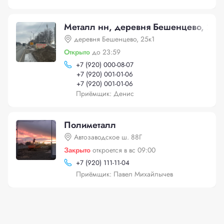
Металл нн, деревня Бешенцево, 25к
деревня Бешенцево, 25к1
Открыто
до 23:59
+
7 (920) 000-08-07
+
7 (920) 001-01-06
+
7 (920) 001-01-06
Приёмщик: Денис
Полиметалл
Автозаводское ш. 88Г
Закрыто
откроется в вс 09:00
+
7 (920) 111-11-04
Приёмщик: Павел Михайлычев