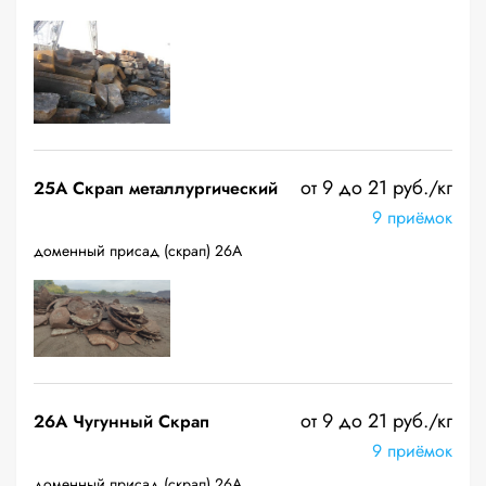
от 9 до 21 руб./кг
25A Скрап металлургический
9 приёмок
доменный присад (скрап) 26А
от 9 до 21 руб./кг
26A Чугунный Скрап
9 приёмок
доменный присад (скрап) 26А