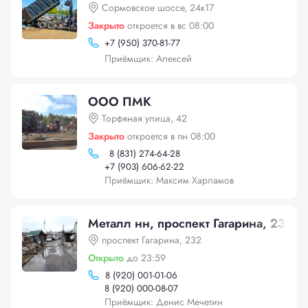
Сормовское шоссе, 24к17
Закрыто
откроется в вс 08:00
+
7 (950) 370-81-77
Приёмщик: Алексей
ООО ПМК
Торфяная улица, 42
Закрыто
откроется в пн 08:00
8 (831) 274-64-28
+
7 (903) 606-62-22
Приёмщик: Максим Харламов
Металл нн, проспект Гагарина, 232
проспект Гагарина, 232
Открыто
до 23:59
8 (920) 001-01-06
8 (920) 000-08-07
Приёмщик: Денис Мечетин