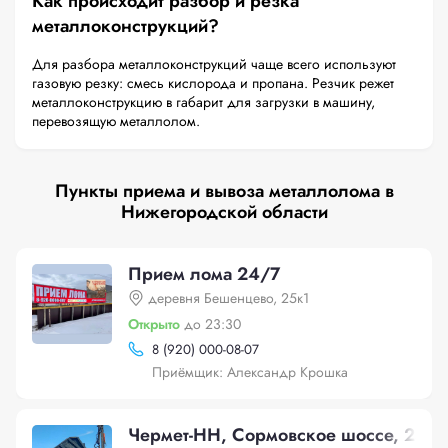
Как происходит разбор и резка
металлоконструкций?
Для разбора металлоконструкций чаще всего используют
газовую резку: смесь кислорода и пропана. Резчик режет
металлоконструкцию в габарит для загрузки в машину,
перевозящую металлолом.
Пункты приема и вывоза металлолома в
Нижегородской области
Прием лома 24/7
деревня Бешенцево, 25к1
Открыто
до 23:30
8 (920) 000-08-07
Приёмщик: Александр Крошка
Чермет-НН, Сормовское шоссе, 24к1