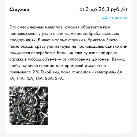
от 3 до 26.3 руб./кг
Стружка
44 приёмки
Это смесь черных металлов, которая образуется при
производстве чугуна и стали на металлообрабатывающих
предприятиях. Бывает в форме стружки и брикетов. Часто
такие отходы сразу утилизируют на производстве, однако они
поддаются переработке. Большинство пунктов собирают
стружку в любом объеме — от килограмма до тонны. Важно,
чтобы наличие посторонних примесей и масел не
превышало 2 %.Такой вид лома относится к категориям 6А,
7А, 14А, 15А, 16А, 23А, 24А.