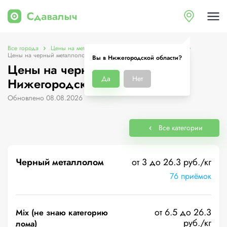
Все города
Цены на металлолом в Нижегородской области
Цены на черный металлолом
Вы в Нижегородской области?
Цены на черный металлолом в
Да
Нет
Нижегородской области
Обновлено 08.08.2026
Все категории
Черный металлолом
от 3 до 26.3 руб./кг
76 приёмок
от 6.5 до 26.3
Mix (не знаю категорию
руб./кг
лома)