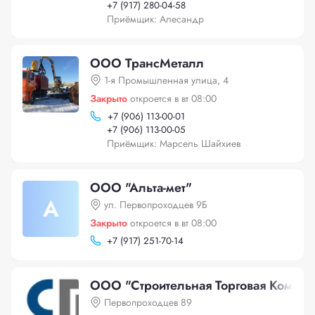
+
7 (917) 280-04-58
Приёмщик: Алесандр
ООО ТрансМеталл
1-я Промышленная улица, 4
Закрыто
откроется в вт 08:00
+
7 (906) 113-00-01
+
7 (906) 113-00-05
Приёмщик: Марсель Шайхиев
ООО "Альта-мет"
А
ул. Первопроходцев 9Б
Закрыто
откроется в вт 08:00
+
7 (917) 251-70-14
ООО "Строительная Торговая Компан
Первопроходцев 89