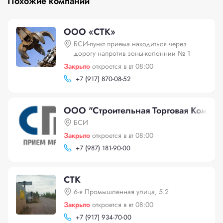
Похожие компании
ООО «СТК»
БСИ-пункт приема находиться через
дорогу напротив зоны-колоннии № 1
Закрыто
откроется в вт 08:00
+
7 (917) 870-08-52
ООО "Строительная Торговая Компан
БСИ
Закрыто
откроется в вт 08:00
+
7 (987) 181-90-00
СТК
6-я Промышленная улица, 5.2
Закрыто
откроется в вт 08:00
+
7 (917) 934-70-00