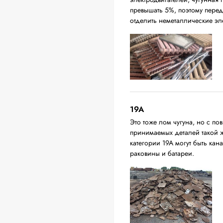
превышать 5%, поэтому перед
отделить неметаллические эл
19A
Это тоже лом чугуна, но с 
принимаемых деталей такой 
категории 19А могут быть ка
раковины и батареи.