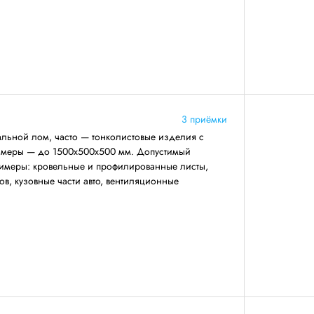
3 приёмки
льной лом, часто — тонколистовые изделия с
азмеры — до 1500х500х500 мм. Допустимый
римеры: кровельные и профилированные листы,
ов, кузовные части авто, вентиляционные