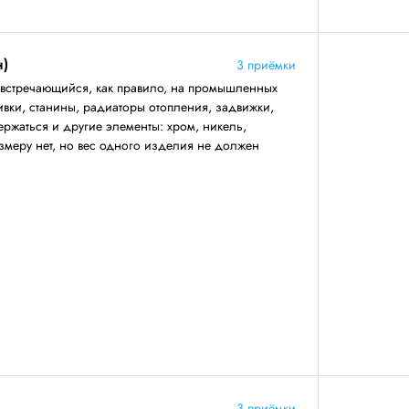
н)
3 приёмки
 встречающийся, как правило, на промышленных
ивки, станины, радиаторы отопления, задвижки,
ержаться и другие элементы: хром, никель,
змеру нет, но вес одного изделия не должен
3 приёмки