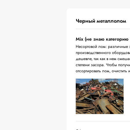
Черный металлолом
Mix (не знаю категорию
Несортовой лом: различные 
производственного оборудова
дешевле, так как в нем смеш
степени засора. Чтобы получ
отсортировать лом, очистить