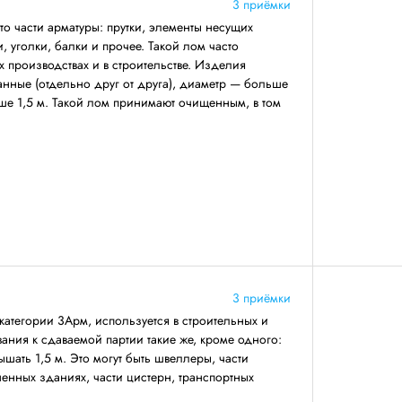
3 приёмки
о части арматуры: прутки, элементы несущих
 уголки, балки и прочее. Такой лом часто
 производствах и в строительстве. Изделия
анные (отдельно друг от друга), диаметр — больше
ше 1,5 м. Такой лом принимают очищенным, в том
3 приёмки
категории 3Арм, используется в строительных и
ния к сдаваемой партии такие же, кроме одного:
ать 1,5 м. Это могут быть швеллеры, части
енных зданиях, части цистерн, транспортных