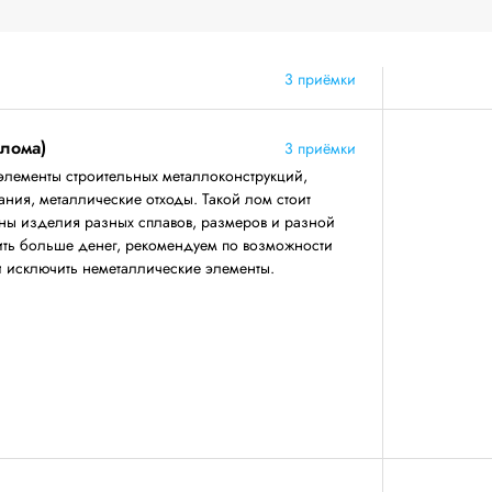
3 приёмки
 лома)
3 приёмки
элементы строительных металлоконструкций,
ния, металлические отходы. Такой лом стоит
аны изделия разных сплавов, размеров и разной
ить больше денег, рекомендуем по возможности
 и исключить неметаллические элементы.