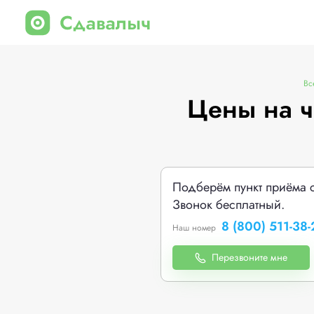
Вс
Цены на ч
Подберём пункт приёма 
Звонок бесплатный.
8 (800) 511-38-
Наш номер
Перезвоните мне