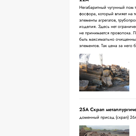
Негабаритный чугунный лом 
фосфора, который влияет на т
элементы агрегатов, трубопро
изделия. Здесь нет ограниче
не принимается проволока. Л
быть максимально очищенным
элементов. Так цена за него 
25A Скрап металлургич
доменный присад (скрап) 26