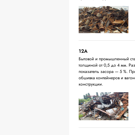
12A
Бытовой и промышленный ста
толщиной от 0,5 до 4 мм. Р
показатель засора — 5 %. П
обшивка контейнеров и вагон
конструкции.