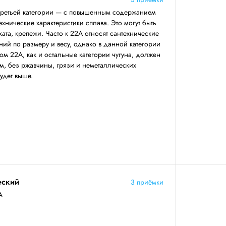
третьей категории — с повышенным содержанием
ехнические характеристики сплава. Это могут быть
ката, крепежи. Часто к 22А относят сантехнические
ний по размеру и весу, однако в данной категории
ом 22А, как и остальные категории чугуна, должен
, без ржавчины, грязи и неметаллических
будет выше.
еский
3 приёмки
А