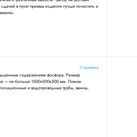
 сдачей в пункт приема изделия лучше почистить и
ементы.
3 приёмки
повышенным содержанием фосфора. Размер
же — не больше 1500х500х500 мм. Ломом
нализационные и водопроводные трубы, ванны,