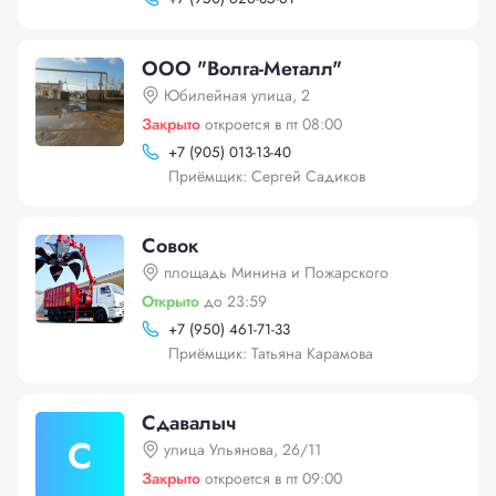
ООО "Волга-Металл"
Юбилейная улица, 2
Закрыто
откроется в пт 08:00
+
7 (905) 013-13-40
Приёмщик: Сергей Садиков
Совок
площадь Минина и Пожарского
Открыто
до 23:59
+
7 (950) 461-71-33
Приёмщик: Татьяна Карамова
Сдавалыч
С
улица Ульянова, 26/11
Закрыто
откроется в пт 09:00