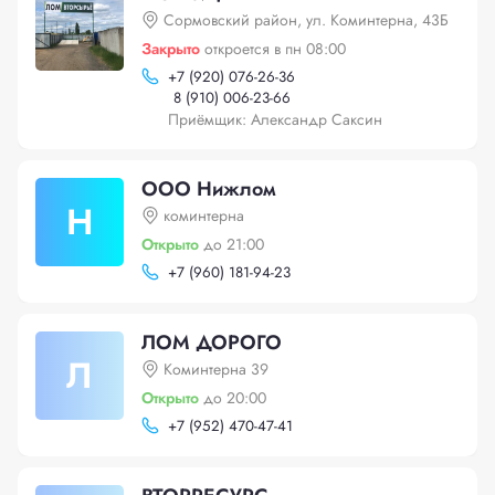
Сормовский район, ул. Коминтерна, 43Б
Закрыто
откроется в пн 08:00
+
7 (920) 076-26-36
8 (910) 006-23-66
Приёмщик: Александр Саксин
ООО Нижлом
Н
коминтерна
Открыто
до 21:00
+
7 (960) 181-94-23
ЛОМ ДОРОГО
Л
Коминтерна 39
Открыто
до 20:00
+
7 (952) 470-47-41