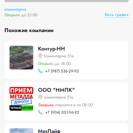
коминтерна
Весь график
Открыто
до 21:00
Похожие компании
Контур-НН
Коминтерна 51а
Открыто
до 18:00
+
7 (987) 536-29-95
ООО "НМПК"
коминтерна 51а
Закрыто
откроется в пн 08:00
+
7 (904) 051-96-92
МетЛайф