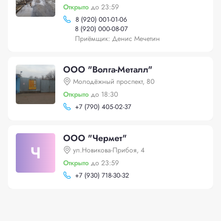
Открыто
до 23:59
8 (920) 001-01-06
8 (920) 000-08-07
Приёмщик: Денис Мечетин
ООО "Волга-Металл"
Молодёжный проспект, 80
Открыто
до 18:30
+
7 (790) 405-02-37
ООО "Чермет"
Ч
ул.Новикова-Прибоя, 4
Открыто
до 23:59
+
7 (930) 718-30-32