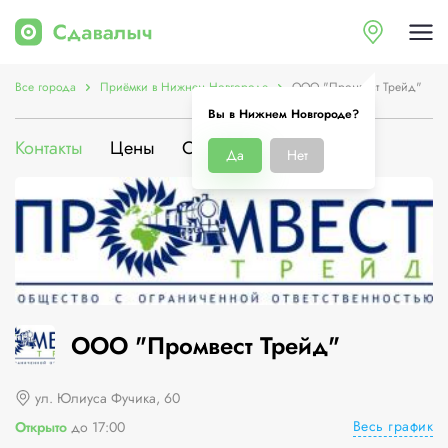
Все города
Приёмки в Нижнем Новгороде
ООО "Промвест Трейд"
Вы в Нижнем Новгороде?
Контакты
Цены
О компании
Да
Нет
ООО "Промвест Трейд"
ул. Юлиуса Фучика, 60
Весь график
Открыто
до 17:00