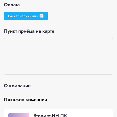
Оплата
Расчёт наличными
Пункт приёма на карте
О компании
Похожие компании
Втормет-НН ПК