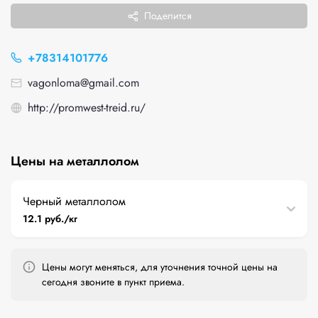
Поделится
+78314101776
vagonloma@gmail.com
http://promwest-treid.ru/
Цены на металлолом
Черный металлолом
12.1 руб./кг
Цены могут меняться, для уточнения точной цены на
сегодня звоните в пункт приема.