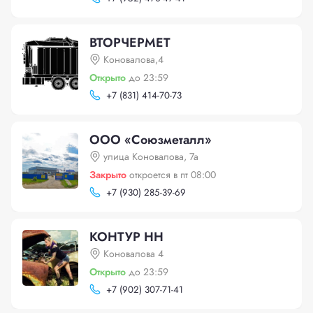
ВТОРЧЕРМЕТ
Коновалова,4
Открыто
до 23:59
+
7 (831) 414-70-73
ООО «Союзметалл»
улица Коновалова, 7а
Закрыто
откроется в пт 08:00
+
7 (930) 285-39-69
КОНТУР НН
Коновалова 4
Открыто
до 23:59
+
7 (902) 307-71-41