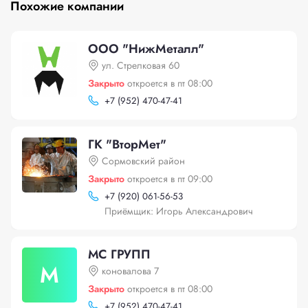
Похожие компании
ООО "НижМеталл"
ул. Стрелковая 60
Закрыто
откроется в пт 08:00
+
7 (952) 470-47-41
ГК "ВторМет"
Сормовский район
Закрыто
откроется в пт 09:00
+
7 (920) 061-56-53
Приёмщик: Игорь Александрович
МС ГРУПП
М
коновалова 7
Закрыто
откроется в пт 08:00
+
7 (952) 470-47-41