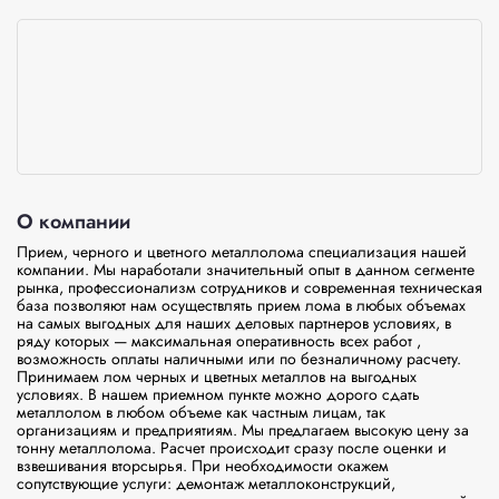
О компании
Прием, черного и цветного металлолома специализация нашей 
компании. Мы наработали значительный опыт в данном сегменте 
рынка, профессионализм сотрудников и современная техническая 
база позволяют нам осуществлять прием лома в любых объемах 
на самых выгодных для наших деловых партнеров условиях, в 
ряду которых — максимальная оперативность всех работ , 
возможность оплаты наличными или по безналичному расчету. 
Принимаем лом черных и цветных металлов на выгодных 
условиях. В нашем приемном пункте можно дорого сдать 
металлолом в любом объеме как частным лицам, так 
организациям и предприятиям. Мы предлагаем высокую цену за 
тонну металлолома. Расчет происходит сразу после оценки и 
взвешивания вторсырья. При необходимости окажем 
сопутствующие услуги: демонтаж металлоконструкций, 