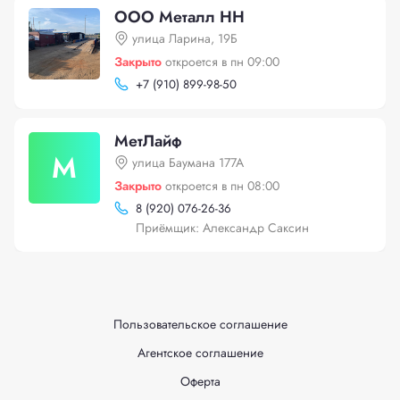
OOO Металл HH
улица Ларина, 19Б
Закрыто
откроется в пн 09:00
+
7 (910) 899-98-50
МетЛайф
М
улица Баумана 177А
Закрыто
откроется в пн 08:00
8 (920) 076-26-36
Приёмщик: Александр Саксин
Пользовательское соглашение
Агентское соглашение
Оферта