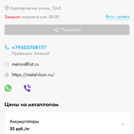
Крутояровская улица, 22к5
Весь график
Закрыто
откроется в вс 08:00
Поделится
+79503708177
Приёмщик: Алексей
met-nn@list.ru
https://metalvlom.ru/
Цены на металлолом
Аккумуляторы
35 руб./кг