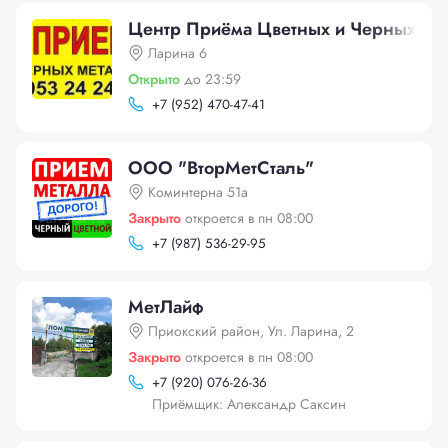
Центр Приёма Цветных и Черных Ме
Ларина 6
Открыто
до 23:59
+
7 (952) 470-47-41
ООО "ВторМетСталь"
Коминтерна 51а
Закрыто
откроется в пн 08:00
+
7 (987) 536-29-95
МетЛайф
Приокский район, Ул. Ларина, 2
Закрыто
откроется в пн 08:00
+
7 (920) 076-26-36
Приёмщик: Александр Саксин