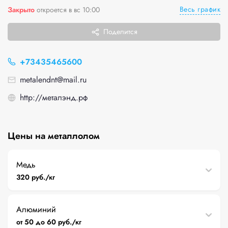
Весь график
Закрыто
откроется в вс 10:00
Поделится
+73435465600
metalendnt@mail.ru
http://металэнд.рф
Цены на металлолом
Медь
320 руб./кг
Алюминий
от 50 до 60 руб./кг