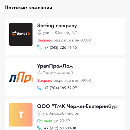
Похожие компании
Sorting company
улица Юности, 5/1
Закрыто
откроется в пн 09:00
+
7 (343) 226-41-46
УралПромЛом
Трикотажников 3
Закрыто
откроется в пн 09:00
+
7 (904) 169-89-99
ООО "ТМК Чермет-Екатеринбург"
Т
ул. Автомобилистов
Открыто
до 23:59
+
7 (912) 601-88-08