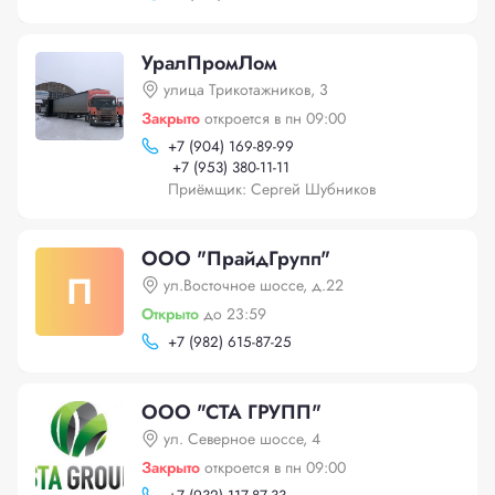
УралПромЛом
улица Трикотажников, 3
Закрыто
откроется в пн 09:00
+
7 (904) 169-89-99
+
7 (953) 380-11-11
Приёмщик: Сергей Шубников
ООО "ПрайдГрупп"
П
ул.Восточное шоссе, д.22
Открыто
до 23:59
+
7 (982) 615-87-25
ООО "СТА ГРУПП"
ул. Северное шоссе, 4
Закрыто
откроется в пн 09:00