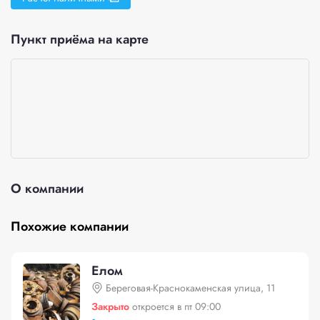
Пункт приёма на карте
О компании
Похожие компании
Елом
Береговая-Краснокаменская улица, 11
Закрыто
откроется в пт 09:00