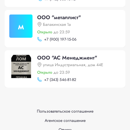
ООО "металлист"
м
Балакинская 1а
Открыто
до 23:59
+
7 (900) 197-15-06
ООО "АС Менеджмент"
улица Индустриальная, дом 44Е
Открыто
до 23:59
+
7 (343) 546-81-82
Пользовательское соглашение
Агентское соглашение
Оферта