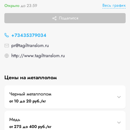
Весь график
Открыто
до 23:59
Поделится
+73435379034
pr@tagiltranslom.ru
http://www.tagiltranslom.ru
Цены на металлолом
Черный металлолом
от 10 до 20 руб./кг
Медь
от 275 до 400 руб./кг