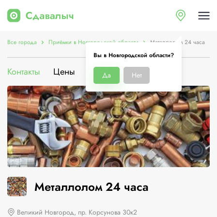
Все города
Приёмки в Новгородской области
Металлолом 24 часа
Вы в Новгородской области?
Контакты
Цены
О компании
Да
Нет
Металлолом 24 часа
Великий Новгород, пр. Корсунова 30к2