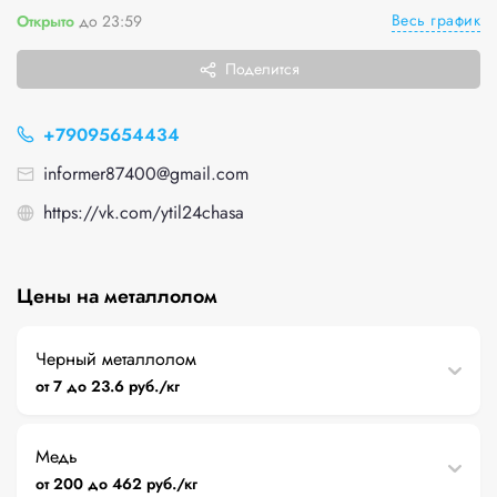
Весь график
Открыто
до 23:59
Поделится
+79095654434
informer87400@gmail.com
https://vk.com/ytil24chasa
Цены на металлолом
Черный металлолом
от 7 до 23.6 руб./кг
Медь
от 200 до 462 руб./кг