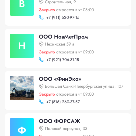
В
Строительная, 9
Закрыто
откроется в чт 08:00
+
7 (911) 620-97-15
ООО НовМетПром
Н
Нехинская 59 а
Закрыто
откроется в чт 09:00
+
7 (921) 706-31-18
ООО «ФинЭко»
Большая Санкт-Петербургская улица, 107
Закрыто
откроется в чт 09:00
+
7 (816) 260-37-57
ООО ФОРСАЖ
Ф
Полевой переулок, 33