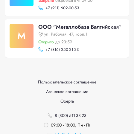
Закрыто
откроется в чт 09:00
+
7 (911) 602-00-53
ООО "Металлобаза Балтийская"
М
ул. Рабочая, 47, корп.1
Открыто
до 23:59
+
7 (816) 250-21-23
Пользовательское соглашение
Агентское соглашение
Оферта
8 (800) 511-38-23
09:00 - 18:00, Пн - Пт