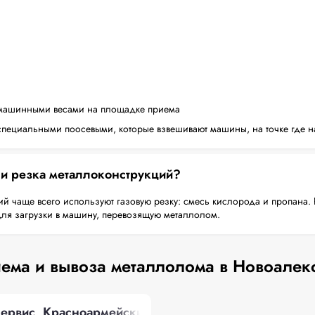
машинными весами на площадке приема
пециальными поосевыми, которые взвешивают машины, на точке где н
 и резка металлоконструкций?
й чаще всего используют газовую резку: смесь кислорода и пропана. 
для загрузки в машину, перевозящую металлолом.
ема и вывоза металлолома в Новоалек
рвис, Красноармейский переулок, 3/1