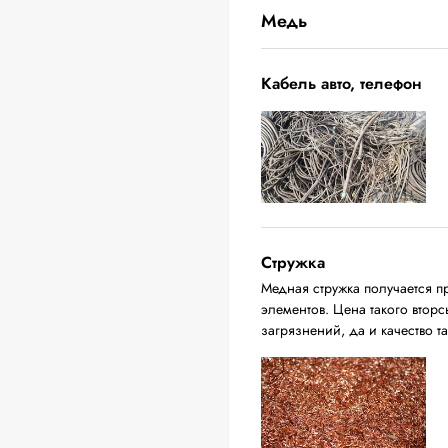
Медь
Кабель авто, телефон
Стружка
Медная стружка получается п
элементов. Цена такого вторс
загрязнений, да и качество т