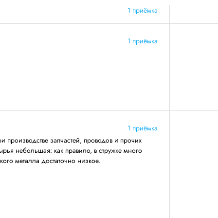
1 приёмка
1 приёмка
1 приёмка
ри производстве запчастей, проводов и прочих
ырья небольшая: как правило, в стружке много
акого металла достаточно низкое.