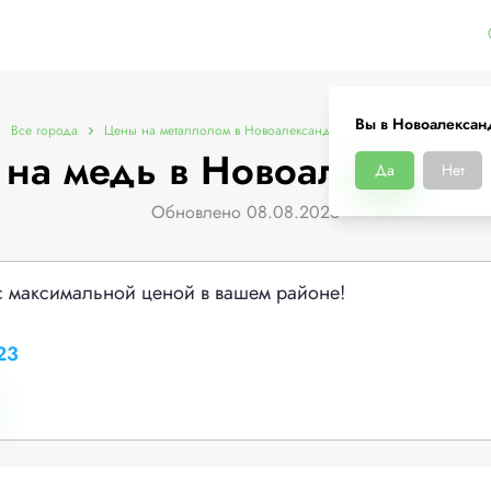
Вы в Новоалексан
Все города
Цены на металлолом в Новоалександровске
Цены на медь
на медь в Новоалександ
Да
Нет
Обновлено 08.08.2026
с максимальной ценой в вашем районе!
23