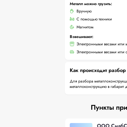
Металл можно грузить:
Вручную
С помощью техники
Магнитом
Взвешивают:
Электронными весами или 
Электронными весами или с
Как происходит разбор
Для разбора металлоконструкци
металлоконструкцию в габарит 
Пункты при
ООО СнабСе