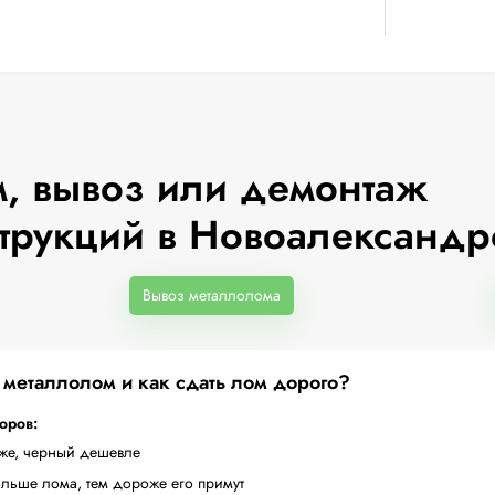
, вывоз или демонтаж
трукций в Новоалександр
Вывоз металлолома
а металлолом и как сдать лом дорого?
торов:
оже, черный дешевле
ольше лома, тем дороже его примут