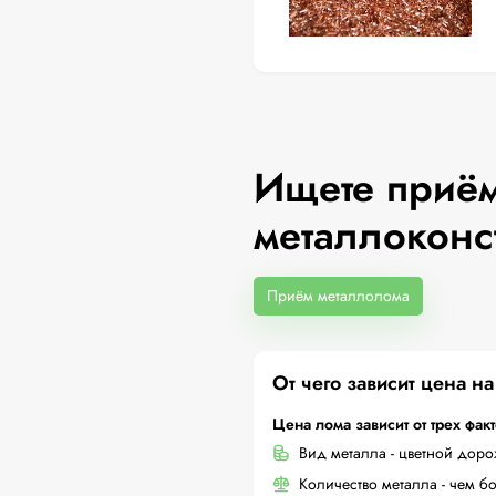
Ищете приём
металлоконс
Приём металлолома
От чего зависит цена н
Цена лома зависит от трех фак
Вид металла - цветной дор
Количество металла - чем б