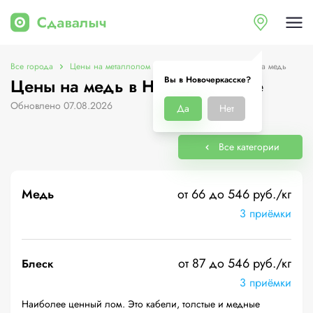
Все города
Цены на металлолом в Новочеркасске
Цены на медь
Вы в Новочеркасске?
Цены на медь в Новочеркасске
Обновлено 07.08.2026
Да
Нет
Все категории
Медь
от 66 до 546 руб./кг
3 приёмки
от 87 до 546 руб./кг
Блеск
3 приёмки
Наиболее ценный лом. Это кабели, толстые и медные