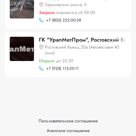
Харьковское шоссе, 5
Закрыто
откроется в сб 09:00
+
7 (800) 222-00-28
ГК "УралМетПром", Ростовский Выезд
Ростовский Выезд 20а (Автовесовая 40
тонн)
Открыто
до 23:59
+
7 (928) 113-20-11
Пользовательское соглашение
Агентское соглашение