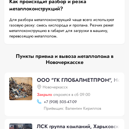
Как происходит разбор и резка
металлоконструкций?
Для разбора металлоконструкций чаще всего используют
газовую резку: смесь кислорода и пропана. Резчик режет
металлоконструкцию в габарит для загрузки в машину,
перевозящую металлолом.
Пункты приема и вывоза металлолома в
Новочеркасске
ООО "ГК ГЛОБАЛМЕТПРОМ", Новоч
Новочеркасск
Закрыто
откроется в сб 09:00
+
7 (908) 505-47-09
Приёмщик: Валентин Кириллов
ЛСК группа компаний, Харьковское ш