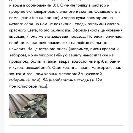
и воды в соотношении 3:1. Окуните тряпку в раствор и
протрите ею поверхность стального изделия. Оставьте его в
помещении (не на солнце) и через сутки посмотрите на
металл: если на нем не появились следы ржавчины светло-
красного цвета, то это оцинковка. Эффективность цинкования
высокая, к тому же это дешевый процесс. По этим причинам
слой цинка наносят практически на любые стальные
изделия. Чаще всего это листы (например, листы кровли и
заборов), но антикоррозийную защиту наносят также на
проволоку, болты и гайки, ведра, водосточные трубы, банки
и кузова автомобилей. Оцинкованная сталь маркируется так
же, как и весь лом черных металлов: 3А (кусковой
габаритный лом), 5А (негабаритные отходы) и 12А
(тонколистовой лом).