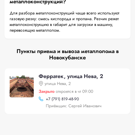
металлоконструкций?
Для разбора металлоконструкций чаще всего используют
газовую резку: смесь кислорода и пропана. Резчик режет
металлоконструкцию в габарит для загрузки в машину,
перевозящую металлолом.
Пункты приема и вывоза металлолома в
Новокубанске
Ферратек, улица Нева, 2
улица Нева, 2
Закрыто
откроется в чт 09:00
+
7 (791) 819-48-90
Приёмщик: Сергей Иванович