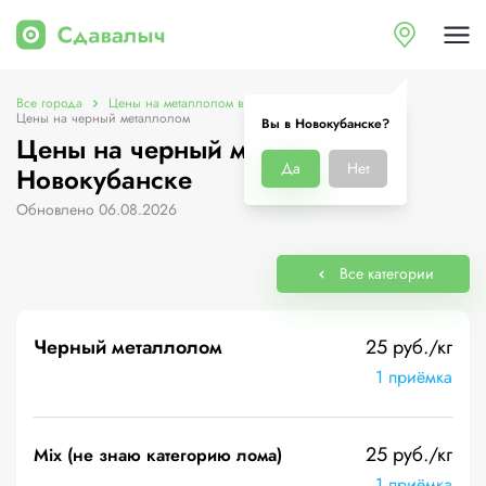
Все города
Цены на металлолом в Новокубанске
Цены на черный металлолом
Вы в Новокубанске?
Цены на черный металлолом в
Да
Нет
Новокубанске
Обновлено 06.08.2026
Все категории
Черный металлолом
25 руб./кг
1 приёмка
25 руб./кг
Mix (не знаю категорию лома)
1 приёмка