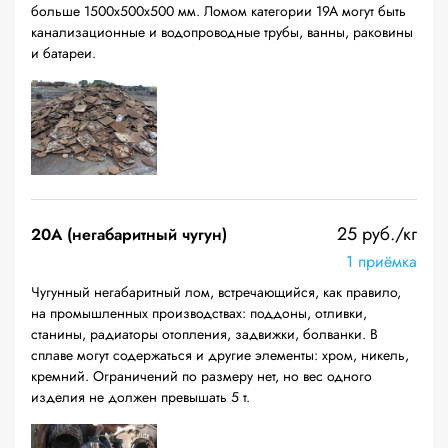
больше 1500х500х500 мм. Ломом категории 19А могут быть
канализационные и водопроводные трубы, ванны, раковины
и батареи.
25 руб./кг
20A (негабаритный чугун)
1 приёмка
Чугунный негабаритный лом, встречающийся, как правило,
на промышленных производствах: поддоны, отливки,
станины, радиаторы отопления, задвижки, болванки. В
сплаве могут содержаться и другие элементы: хром, никель,
кремний. Ограничений по размеру нет, но вес одного
изделия не должен превышать 5 т.