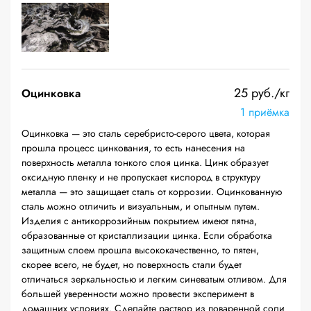
25 руб./кг
Оцинковка
1 приёмка
Оцинковка — это сталь серебристо-серого цвета, которая
прошла процесс цинкования, то есть нанесения на
поверхность металла тонкого слоя цинка. Цинк образует
оксидную пленку и не пропускает кислород в структуру
металла — это защищает сталь от коррозии. Оцинкованную
сталь можно отличить и визуальным, и опытным путем.
Изделия с антикоррозийным покрытием имеют пятна,
образованные от кристаллизации цинка. Если обработка
защитным слоем прошла высококачественно, то пятен,
скорее всего, не будет, но поверхность стали будет
отличаться зеркальностью и легким синеватым отливом. Для
большей уверенности можно провести эксперимент в
домашних условиях. Сделайте раствор из поваренной соли