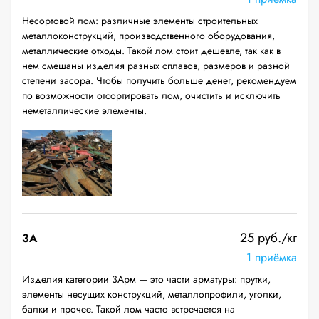
Несортовой лом: различные элементы строительных
металлоконструкций, производственного оборудования,
металлические отходы. Такой лом стоит дешевле, так как в
нем смешаны изделия разных сплавов, размеров и разной
степени засора. Чтобы получить больше денег, рекомендуем
по возможности отсортировать лом, очистить и исключить
неметаллические элементы.
25 руб./кг
3А
1 приёмка
Изделия категории 3Арм — это части арматуры: прутки,
элементы несущих конструкций, металлопрофили, уголки,
балки и прочее. Такой лом часто встречается на