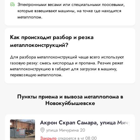
Электронными весами или специальными поосевыми,
которые взвешивают машины, на точке где находится
металлолом.
Как происходит разбор и резка
металлоконструкций?
Для разбора металлоконструкций чаще всего используют
газовую резку: смесь кислорода и пропана. Резчик режет
металлоконструкцию в габарит для загрузки в машину,
перевозящую металлолом.
Пункты приема и вывоза металлолома в
Новокуйбышевске
Акрон Скрап Самара, улица Мичури
улица Мичурина 20
Закрыто
откроется в чт 08:00