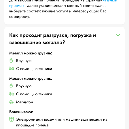
Для выбора пункта приемка перейдите на страницу
«Пункты
приема»
, далее укажите металл который хотите здать,
выберите соответсвующие услуги и интересующую Вас
сортировку.
Как проходит разгрузка, погрузка и
взвешивание металла?
Металл можно грузить:
Вручную
С помощью техники
Металл можно грузить:
Вручную
С помощью техники
Магнитом
Взвешивают:
Электронными весами или машинными весами на
площадке приема