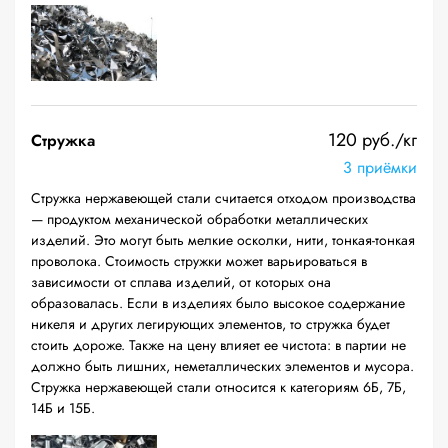
120 руб./кг
Стружка
3 приёмки
Стружка нержавеющей стали считается отходом производства
— продуктом механической обработки металлических
изделий. Это могут быть мелкие осколки, нити, тонкая-тонкая
проволока. Стоимость стружки может варьироваться в
зависимости от сплава изделий, от которых она
образовалась. Если в изделиях было высокое содержание
никеля и других легирующих элементов, то стружка будет
стоить дороже. Также на цену влияет ее чистота: в партии не
должно быть лишних, неметаллических элементов и мусора.
Стружка нержавеющей стали относится к категориям 6Б, 7Б,
14Б и 15Б.