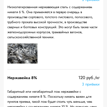
Низколегированная нержавеющая сталь с содержанием
никеля 6 %. Она применяется в первую очередь в
производстве сортового, толстого листового, полосового,
трубного проката высокой прочности, в производстве
сварных и болтовых конструкций. Это могут быть также части
железнодорожных корпусов, трамвайных вагонов,
сельскохозяйственной техники.
120 руб./кг
Нержавейка 8%
3 приёмки
Габаритный или негабаритный лом нержавейки с
содержанием никеля 8 %. Поскольку никель важен для
пунктов приема, такой лом будет стоить чуть меньше, чем
нержавейка с содержанием никеля 10 %. Но повысить цену