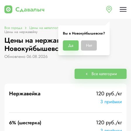
Все города
Цены на металлолом в Новокуйбышевске
Цены на нержавейку
Вы в Новокуйбышевске?
Цены на нержавейку в
Да
Нет
Новокуйбышевске
Обновлено 06.08.2026
Все категории
Нержавейка
120 руб./кг
3 приёмки
120 руб./кг
6% (шестерка)
3 приёмки