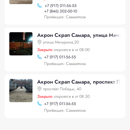
+
7 (917) 011-56-55
+
7 (846) 202-00-10
Приёмщик: Самметком
Акрон Скрап Самара, улица Мичури
улица Мичурина,20
Закрыто
откроется в чт 08:00
+
7 (917) 011-56-55
Приёмщик: Самметком
Акрон Скрап Самара, проспект Побе
проспект Победы, 40
Закрыто
откроется в чт 08:30
+
7 (917) 011-56-55
Приёмщик: Самметком