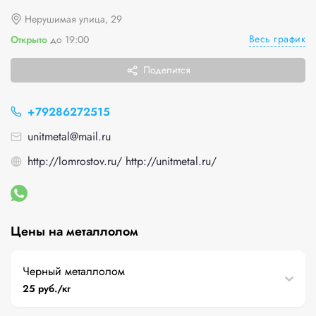
Нерушимая улица, 29
Весь график
Открыто
до 19:00
Поделится
+79286272515
unitmetal@mail.ru
http://lomrostov.ru/ http://unitmetal.ru/
Цены на металлолом
Черный металлолом
25 руб./кг