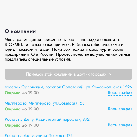
О компании
Места размещения приемных пунктов - площадки советского 
ВТОРМЕТа и новые точки приемки. Работаем с физическими и 
юридическими лицами. Покупаем лом для металлургических 
предприятий Юга России. Профессиональным участникам рынка 
предлагаем специальные условия.
Приемки этой компании в других городах
посёлок Орловский, посёлок Орловский, ул.Комсомольская 169А
Весь график
Открыто
до 19:00
Миллерово, Миллерово, ул.Советская, 58
Весь график
Открыто
до 19:00
Ростов-на-Дону, Радиаторный переулок, 8/2
Весь график
Открыто
до 19:00
Ростов-на-Дону, улица Пескова, 17Е