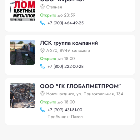
Степная
Открыто
до 23:59
+
7 (903) 464-49-25
ЛСК группа компаний
А-270, 894-й километр
Открыто
до 18:00
+
7 (800) 222-00-28
ООО "ГК ГЛОБАЛМЕТПРОМ"
Новошахтинск, ул. Привокзальная, 134
Открыто
до 18:00
+
7 (909) 431-81-00
Приёмщик: Павел