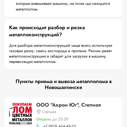
которые взвешивают машины, на точке где находится
металлолом.
Как происходит разбор и резка
металлоконструкций?
Для разбора металлоконструкций чаще всего используют
газовую резку: смесь кислорода и пропана. Резчик режет
металлоконструкцию в габарит для загрузки в машину,
перевозящую металлолом.
Пункты приема и вывоза металлолома в
Новошахтинске
ООО "Акрон Юг", Степная
Степная
Открыто
до 23:59
+
7 (903) 464-49-25