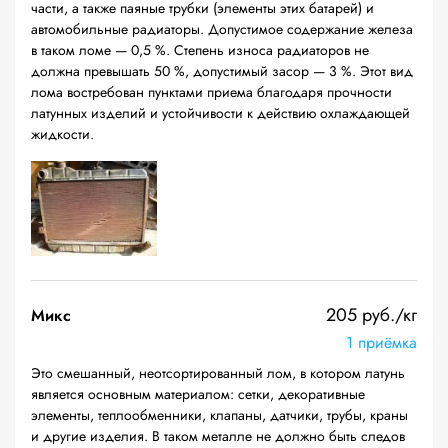
части, а также паяные трубки (элементы этих батарей) и
автомобильные радиаторы. Допустимое содержание железа
в таком ломе — 0,5 %. Степень износа радиаторов не
должна превышать 50 %, допустимый засор — 3 %. Этот вид
лома востребован пунктами приема благодаря прочности
латунных изделий и устойчивости к действию охлаждающей
жидкости.
205 руб./кг
Микс
1 приёмка
Это смешанный, неотсортированный лом, в котором латунь
является основным материалом: сетки, декоративные
элементы, теплообменники, клапаны, датчики, трубы, краны
и другие изделия. В таком металле не должно быть следов