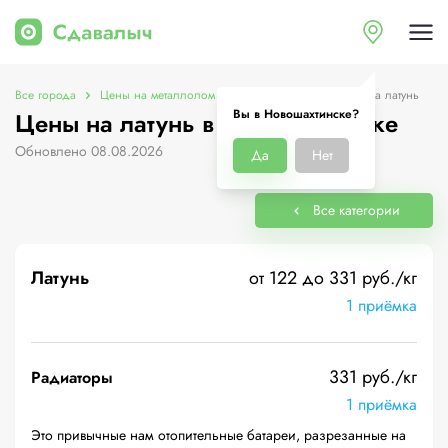
Все города
Цены на металлолом в Новошахтинске
Цены на латунь
Вы в Новошахтинске?
Цены на латунь в Новошахтинске
Обновлено 08.08.2026
Да
Нет
Все категории
Латунь
от 122 до 331 руб./кг
1 приёмка
331 руб./кг
Радиаторы
1 приёмка
Это привычные нам отопительные батареи, разрезанные на