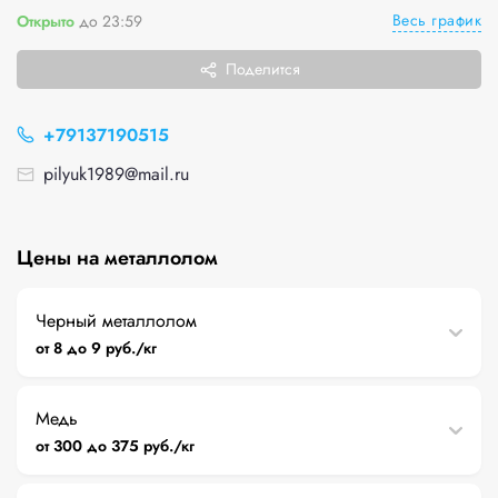
Весь график
Открыто
до 23:59
Поделится
+79137190515
pilyuk1989@mail.ru
Цены на металлолом
Черный металлолом
от 8 до 9 руб./кг
Медь
от 300 до 375 руб./кг