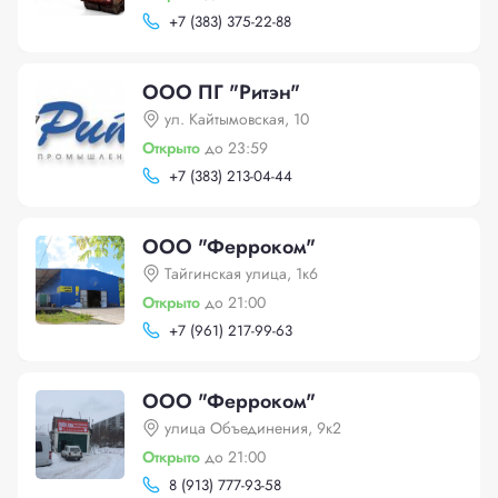
+
7 (383) 375-22-88
ООО ПГ "Ритэн"
ул. Кайтымовская, 10
Открыто
до 23:59
+
7 (383) 213-04-44
ООО "Ферроком"
Тайгинская улица, 1к6
Открыто
до 21:00
+
7 (961) 217-99-63
ООО "Ферроком"
улица Объединения, 9к2
Открыто
до 21:00
8 (913) 777-93-58