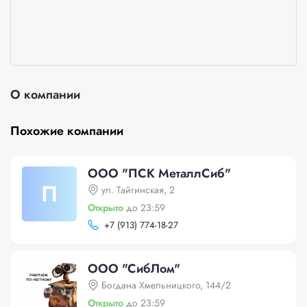
О компании
Похожие компании
ООО "ПСК МеталлСиб"
П
ул. Тайгинская, 2
Открыто
до 23:59
+
7 (913) 774-18-27
ООО "СибЛом"
Богдана Хмельницкого, 144/2
Открыто
до 23:59