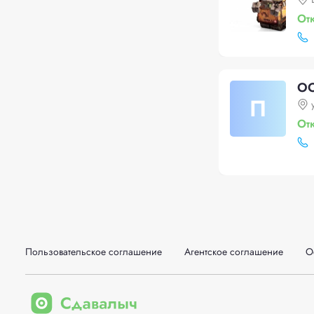
От
ОО
П
От
Пользовательское соглашение
Агентское соглашение
О