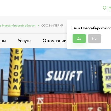
Н
в Новосибирской области
ООО ИМПЕРИЯ
Вы в Новосибирской о
Да
Нет
ены
Услуги
О компании