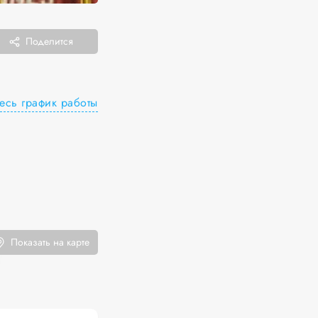
Поделится
есь график работы
Показать на карте