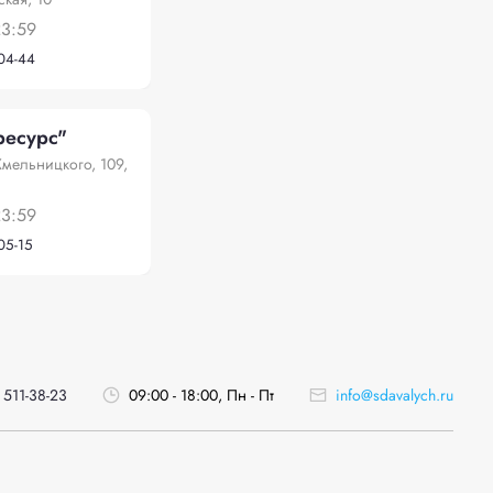
23:59
-04-44
есурс"
Хмельницкого, 109,
23:59
-05-15
 511-38-23
09:00 - 18:00, Пн - Пт
info@sdavalych.ru