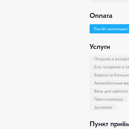
Оплата
Расчёт наличными
Услуги
Погрузка и разгруз
Есть газорезка и с
Берутся за больш
Автомобильные ве
Весы для цветного
Пресс-ножницы
Дозиметр
Пункт приём