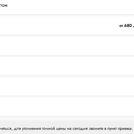
лом
от 680 
яться, для уточнения точной цены на сегодня звоните в пункт приема.