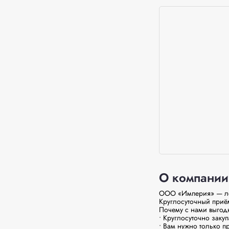
О компании
ООО «Империя» — лом
Круглосуточный приём
Почему с нами выгодн
• Круглосуточно заку
• Вам нужно только пр