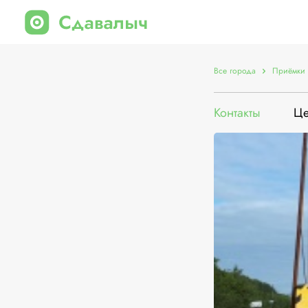
Все города
Приёмки 
Контакты
Ц