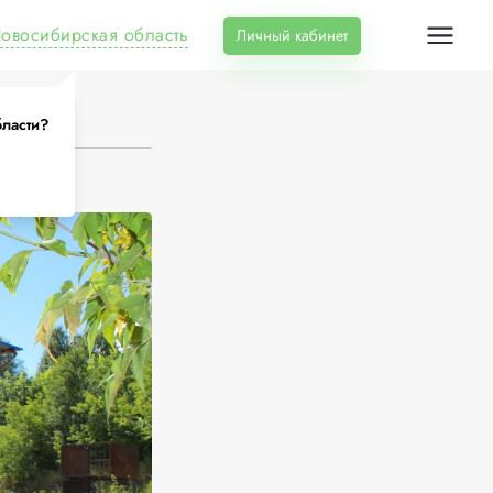
овосибирская область
Личный кабинет
3
бласти?