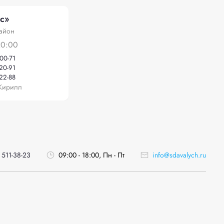
с»
айон
20:00
-00-71
-20-91
-22-88
Кирилл
 511-38-23
09:00 - 18:00, Пн - Пт
info@sdavalych.ru