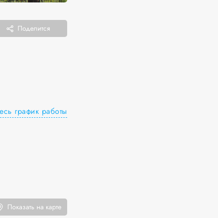
Поделится
есь график работы
Показать на карте