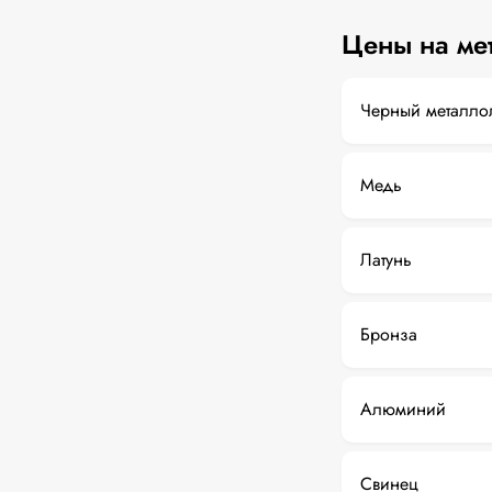
Цены на ме
Черный металло
Медь
Латунь
Бронза
Алюминий
Свинец