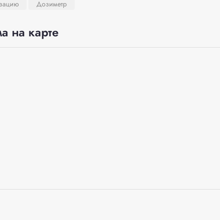
изацию
Дозиметр
а на карте