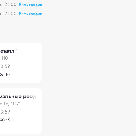
о 21:00
Весь график
о 21:00
Весь график
еталл"
 110
23:59
-35-10
мальные ресурсы"
 1-я, 112/1
23:59
-90-45