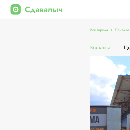
Все города
Приёмки 
Контакты
Ц