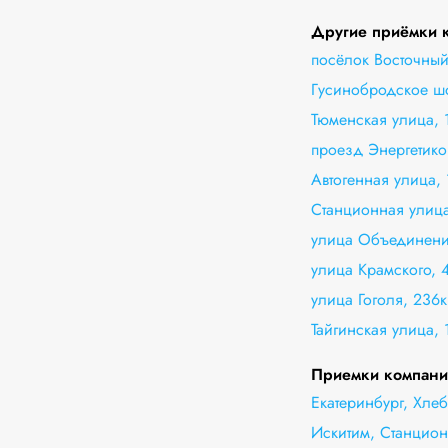
Другие приёмки к
посёлок Восточный
Гусинобродское ш
Тюменская улица, 
проезд Энергетико
Автогенная улица, 
Станционная улица
улица Объединени
улица Крамского, 
улица Гоголя, 236к
Тайгинская улица, 
Приемки компани
Екатеринбург, Хлеб
Искитим, Станцион