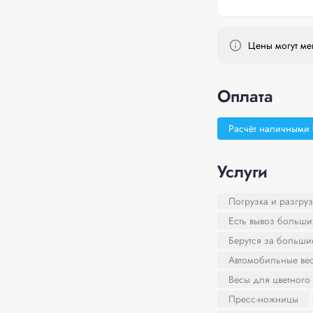
Цены могут мен
Оплата
Расчёт наличными
Услуги
Погрузка и разгруз
Есть вывоз больши
Берутся за больш
Автомобильные ве
Весы для цветного
Пресс-ножницы