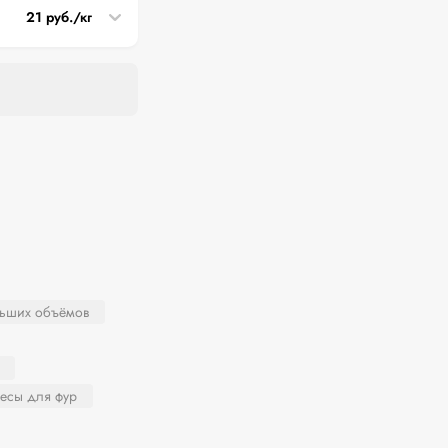
21 руб./кг
льших объёмов
есы для фур