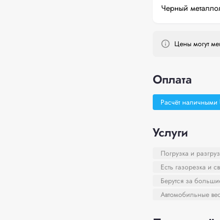
Черный металло
Цены могут мен
Оплата
Расчёт наличными
Услуги
Погрузка и разгруз
Есть газорезка и с
Берутся за больш
Автомобильные ве