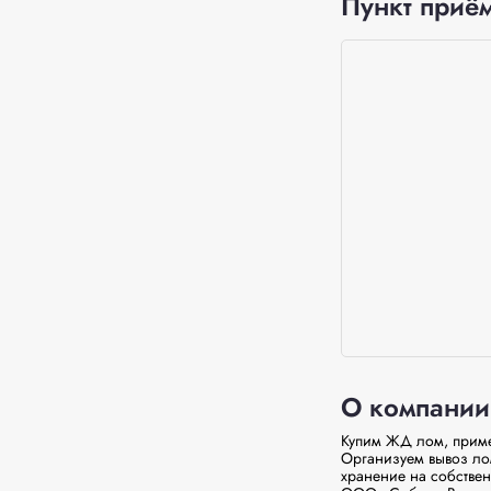
Пункт приём
О компании
Купим ЖД лом, примем
Организуем вывоз ло
хранение на собствен