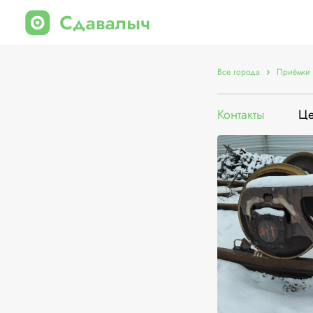
Все города
Приёмки 
Контакты
Ц