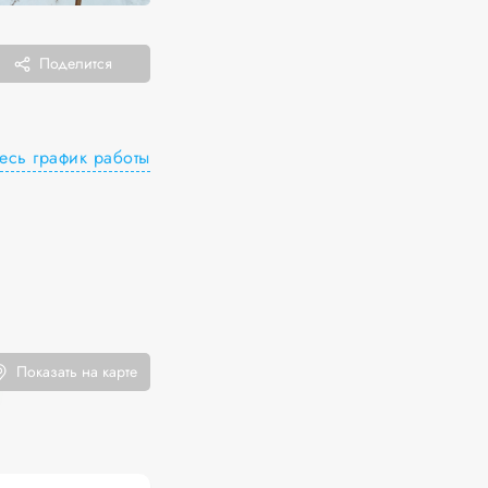
Поделится
есь график работы
Показать на карте