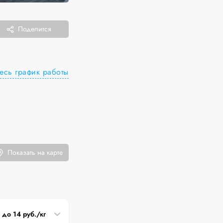
Поделится
есь график работы
Показать на карте
до 14 руб./кг