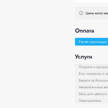
Цены могут мен
Оплата
Расчёт наличными
Услуги
Погрузка и разгруз
Есть газорезка и с
Берутся за больш
Автомобильные ве
Весы для цветного
Перегружатель