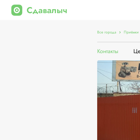
Все города
Приёмки 
Контакты
Ц