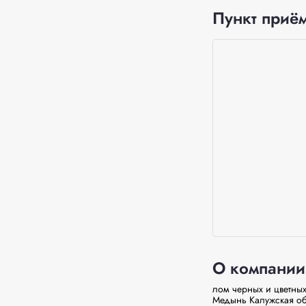
Пункт приём
О компании
лом черных и цветных 
Медынь Калужская об