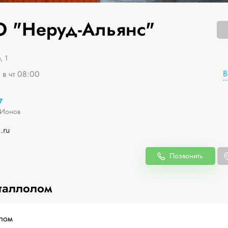
 "Неруд-Альянс"
, 1
В
 в чт 08:00
7
 Ионов
.ru
Позвонить
таллолом
лом