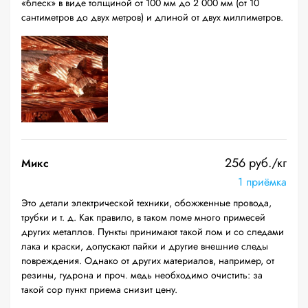
«блеск» в виде толщиной от 100 мм до 2 000 мм (от 10
сантиметров до двух метров) и длиной от двух миллиметров.
256 руб./кг
Микс
1 приёмка
Это детали электрической техники, обожженные провода,
трубки и т. д. Как правило, в таком ломе много примесей
других металлов. Пункты принимают такой лом и со следами
лака и краски, допускают пайки и другие внешние следы
повреждения. Однако от других материалов, например, от
резины, гудрона и проч. медь необходимо очистить: за
такой сор пункт приема снизит цену.