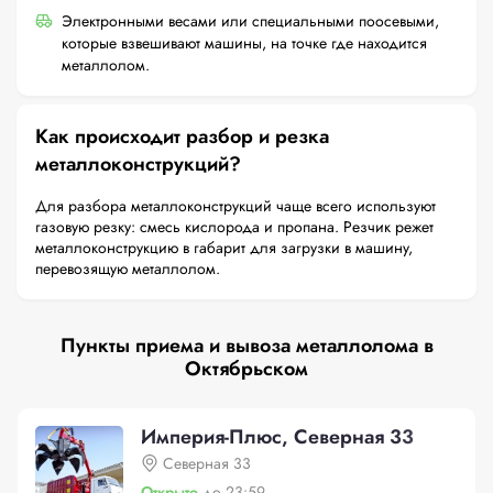
Электронными весами или специальными поосевыми,
которые взвешивают машины, на точке где находится
металлолом.
Как происходит разбор и резка
металлоконструкций?
Для разбора металлоконструкций чаще всего используют
газовую резку: смесь кислорода и пропана. Резчик режет
металлоконструкцию в габарит для загрузки в машину,
перевозящую металлолом.
Пункты приема и вывоза металлолома в
Октябрьском
Империя-Плюс, Северная 33
Северная 33
Открыто
до 23:59