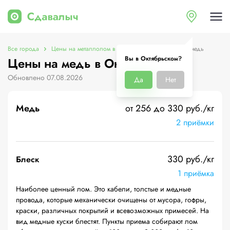
Все города
Цены на металлолом в Октябрьском
Цены на медь
Вы в Октябрьском?
Цены на медь в Октябрьском
Обновлено 07.08.2026
Да
Нет
Медь
от 256 до 330 руб./кг
2 приёмки
330 руб./кг
Блеск
1 приёмка
Наиболее ценный лом. Это кабели, толстые и медные
провода, которые механически очищены от мусора, гофры,
краски, различных покрытий и всевозможных примесей. На
вид медные куски блестят. Пункты приема собирают лом