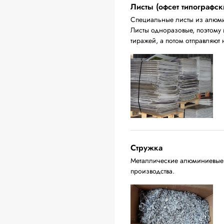
Листы (офсет типографск
Специальные листы из алюмин
Листы одноразовые, поэтому 
тиражей, а потом отправляют 
Стружка
Металлические алюминиевые о
производства.