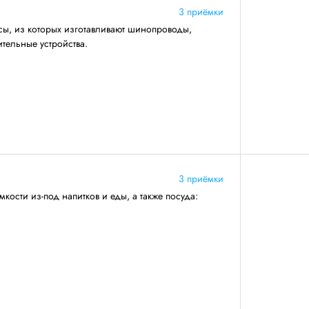
3 приёмки
сы, из которых изготавливают шинопроводы,
тельные устройства.
3 приёмки
кости из-под напитков и еды, а также посуда: