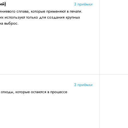
ий)
3 приёмки
иевого сплава, которые применяют в печати.
их используют только для создания крупных
на выброс.
3 приёмки
тходы, которые остаются в процессе