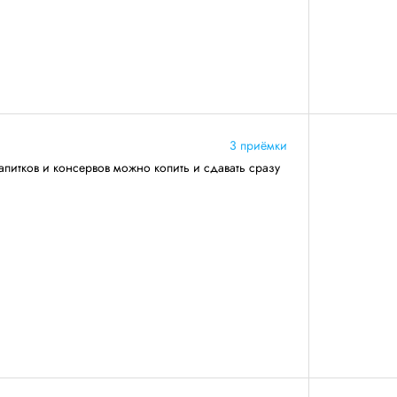
3 приёмки
апитков и консервов можно копить и сдавать сразу