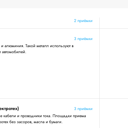
2 приёмки
3 приёмки
 и алюминия. Такой металл используют в
и автомобилей.
ектротех)
3 приёмки
е кабели и проводники тока. Площадки приема
отех без засоров, масла и бумаги.