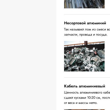
Несортовой алюминий
Так называют лом из смеси в
запчасти, провода и посуда.
Кабель алюминиевый
Ценность алюминиевого кабел
сдают кусками 10-20 см, пос
от веса и массы нетто.