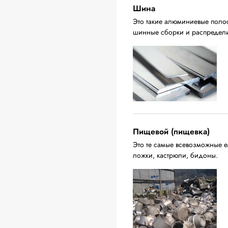
Шина
Это такие алюминиевые поло
шинные сборки и распредели
Пищевой (пищевка)
Это те самые всевозможные ем
ложки, кастрюли, бидоны.