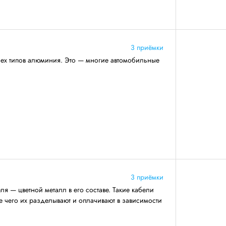
3 приёмки
сех типов алюминия. Это — многие автомобильные
3 приёмки
я — цветной металл в его составе. Такие кабели
ле чего их разделывают и оплачивают в зависимости