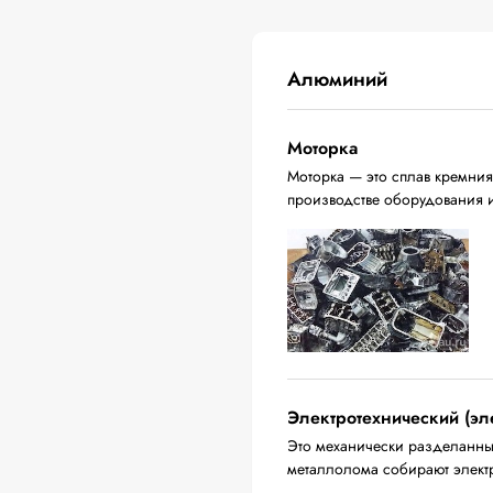
Алюминий
Моторка
Моторка — это сплав кремния
производстве оборудования 
Электротехнический (эл
Это механически разделанны
металлолома собирают электр