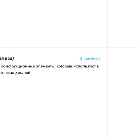
елеза)
3 приёмки
конструкционные элементы, которые используют в
овочных деталей.