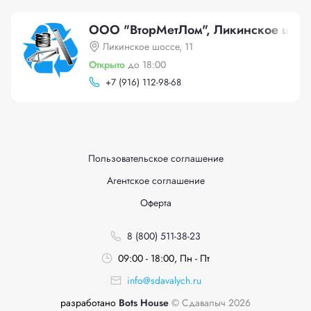
ООО "ВторМетЛом", Ликинское шосс
Ликинское шоссе, 11
Открыто
до 18:00
+
7 (916) 112-98-68
Пользовательское соглашение
Агентское соглашение
Оферта
8 (800) 511-38-23
09:00 - 18:00, Пн - Пт
info@sdavalych.ru
разработано
Bots House
© Сдавалыч 2026