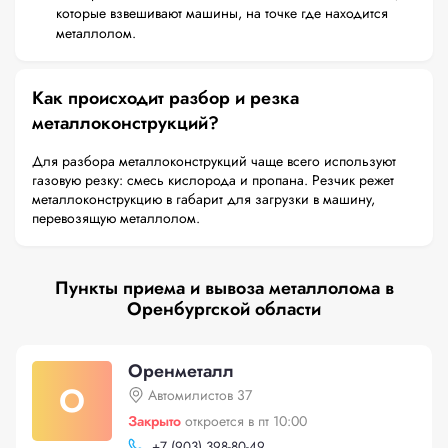
которые взвешивают машины, на точке где находится
металлолом.
Как происходит разбор и резка
металлоконструкций?
Для разбора металлоконструкций чаще всего используют
газовую резку: смесь кислорода и пропана. Резчик режет
металлоконструкцию в габарит для загрузки в машину,
перевозящую металлолом.
Пункты приема и вывоза металлолома в
Оренбургской области
Оренметалл
О
Автомилистов 37
Закрыто
откроется в пт 10:00
+
7 (903) 398-80-49