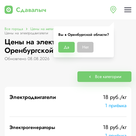
Все города
Цены на металлолом в Оренбургской области
Цены на электродвигатели
Вы в Оренбургской области?
Цены на электродвигатели в
Да
Нет
Оренбургской области
Обновлено 08.08.2026
Все категории
Электродвигатели
18 руб./кг
1 приёмка
18 руб./кг
Электрогенераторы
1 приёмка