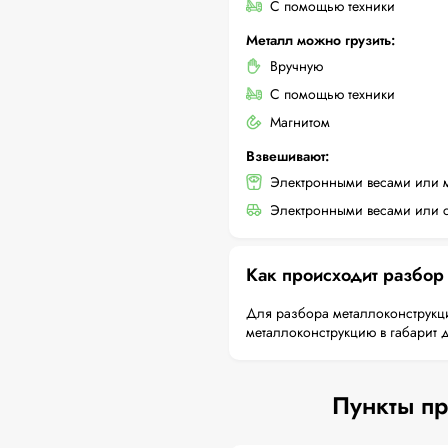
С помощью техники
Металл можно грузить:
Вручную
С помощью техники
Магнитом
Взвешивают:
Электронными весами или 
Электронными весами или с
Как происходит разбор
Для разбора металлоконструкци
металлоконструкцию в габарит 
Пункты пр