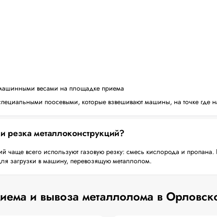
машинными весами на площадке приема
пециальными поосевыми, которые взвешивают машины, на точке где н
 и резка металлоконструкций?
й чаще всего используют газовую резку: смесь кислорода и пропана. 
для загрузки в машину, перевозящую металлолом.
иема и вывоза металлолома в Орловск