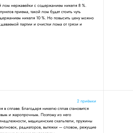
й лом нержавейки с содержанием никеля 8 %.
унктов приема, такой лом будет стоить чуть
одержанием никеля 10 %. Но повысить цену можно
даваемой партии и очистки лома от грязи и
2 приёмки
я в сплаве. Благодаря никелю сплав становится
ивым и жаропрочным. Поэтому из него
ринадлежности, медицинские скальпели, пружины
волновок, радиаторов, вытяжки — словом, режущие