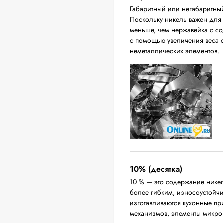
Габаритный или негабаритны
Поскольку никель важен для п
меньше, чем нержавейка с с
с помощью увеличения веса с
неметаллических элементов.
10% (десятка)
10 % — это содержание никел
более гибким, износоустойч
изготавливаются кухонные п
механизмов, элементы микро