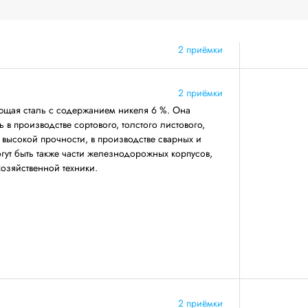
2 приёмки
2 приёмки
щая сталь с содержанием никеля 6 %. Она
 в производстве сортового, толстого листового,
 высокой прочности, в производстве сварных и
огут быть также части железнодорожных корпусов,
хозяйственной техники.
2 приёмки