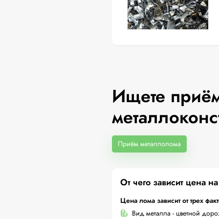
Ищете приём
металлоконс
Приём металлолома
От чего зависит цена н
Цена лома зависит от трех фак
Вид металла - цветной дор