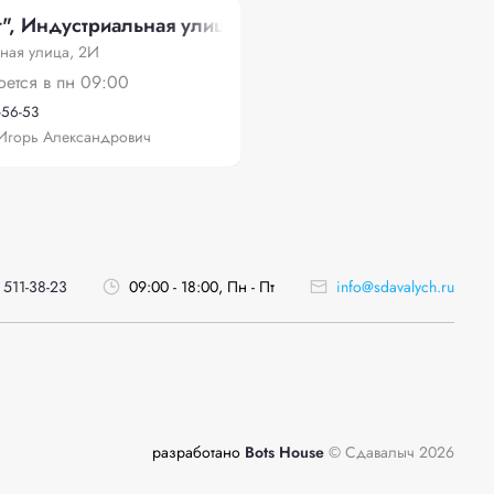
", Индустриальная улица, 2И
ная улица, 2И
оется в пн 09:00
-56-53
Игорь Александрович
 511-38-23
09:00 - 18:00, Пн - Пт
info@sdavalych.ru
разработано
Bots House
© Сдавалыч 2026