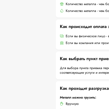
Количество металла - чем б
Количество металла - чем б
Как происходит оплата
Если вы физическое лицо - 
Если вы компания или произ
Как выбрать пункт при
Для выбора пункта приемка пер
соответсвующие услуги и интер
Как проходит разгрузка
Металл можно грузить:
Вручную