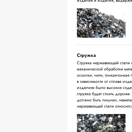
изделия и изделия, выдержи
Стружка
Стружка нержавеющей стали с
механической обработки мета
осколки, нити, тонкая-тонкая
в зависимости от сплава изде
изделиях было высокое соде
стружка будет стоить дороже. 
должно быть лишних, немета
нержавеющей стали относится 