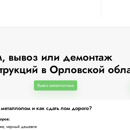
, вывоз или демонтаж
трукций в Орловской обл
Вывоз металлолома
а металлолом и как сдать лом дорого?
торов:
оже, черный дешевле