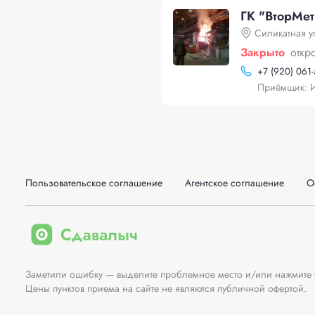
ГК "ВторМет
Силикатная у
Закрыто
откр
+
7 (920) 061
Приёмщик: И
Пользовательское соглашение
Агентское соглашение
О
Заметили ошибку — выделите проблемное место и/или нажмите Ct
Цены пунктов приема на сайте не являются публичной офертой.