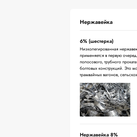
Нержавейка
6% (шестерка)
Низколегированная нержавею
применяется в первую очередь
полосового, трубного проката
болтовых конструкций. Это м
трамвайных вагонов, сельско
Нержавейка 8%