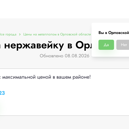
Вы в Орловской
Все города
Цены на металлолом в Орловской области
Цены на нержавейк
 нержавейку в Орловской
Да
Нет
Обновлено 08.08.2026
с максимальной ценой в вашем районе!
23