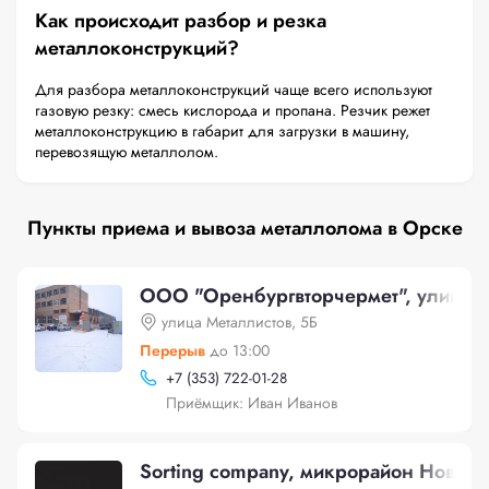
Как происходит разбор и резка
металлоконструкций?
Для разбора металлоконструкций чаще всего используют
газовую резку: смесь кислорода и пропана. Резчик режет
металлоконструкцию в габарит для загрузки в машину,
перевозящую металлолом.
Пункты приема и вывоза металлолома в Орске
ООО "Оренбургвторчермет", улица М
улица Металлистов, 5Б
Перерыв
до 13:00
+
7 (353) 722-01-28
Приёмщик: Иван Иванов
Sorting company, микрорайон Новый 