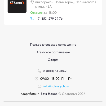
микрорайон Новый город, Черниговская
улица, 43А
Открыто
до 18:00
+
7 (353) 279-29-76
Пользовательское соглашение
Агентское соглашение
Оферта
8 (800) 511-38-23
09:00 - 18:00, Пн - Пт
info@sdavalych.ru
разработано
Bots House
© Сдавалыч 2026