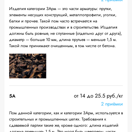
Изделия категории 3Арм — это части арматуры: прутки,
элементы несущих конструкций, металлопрофили, уголки,
балки и прочее. Такой лом часто встречается на
промышленных производствах и в строительстве. Изделия
должны быть ровные, не спутанные (отдельно друг от друга),
диаметр — больше 10 мм, длина прутьев — меньше 1,5 м.
Такой лом принимают очищенным, в том числе от бетона.
от 14 до 25.5 руб./кг
5А
2 приёмки
Лом данной категории, как и категории 3Арм, используется в
строительных и промышленных целях. Требования к
сдаваемой партии такие же, кроме одного: длина изделий
должна превышать 1,5 м. Это могут быть швеллеры, части