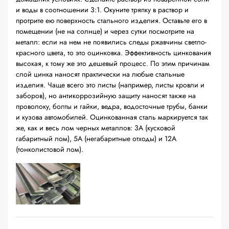
и воды в соотношении 3:1. Окуните тряпку в раствор и
протрите ею поверхность стального изделия. Оставьте его в
помещении (не на солнце) и через сутки посмотрите на
металл: если на нем не появились следы ржавчины светло-
красного цвета, то это оцинковка. Эффективность цинкования
высокая, к тому же это дешевый процесс. По этим причинам
слой цинка наносят практически на любые стальные
изделия. Чаще всего это листы (например, листы кровли и
заборов), но антикоррозийную защиту наносят также на
проволоку, болты и гайки, ведра, водосточные трубы, банки
и кузова автомобилей. Оцинкованная сталь маркируется так
же, как и весь лом черных металлов: 3А (кусковой
габаритный лом), 5А (негабаритные отходы) и 12А
(тонколистовой лом).