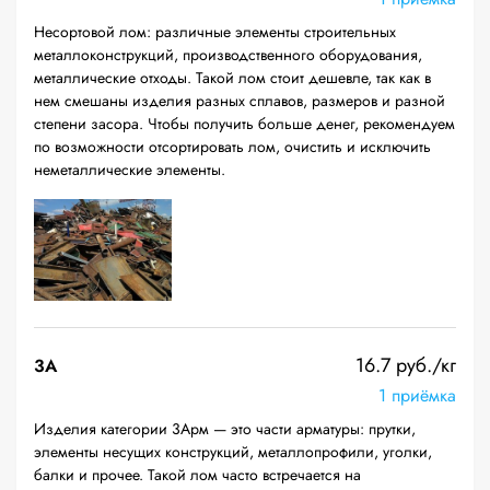
Несортовой лом: различные элементы строительных
металлоконструкций, производственного оборудования,
металлические отходы. Такой лом стоит дешевле, так как в
нем смешаны изделия разных сплавов, размеров и разной
степени засора. Чтобы получить больше денег, рекомендуем
по возможности отсортировать лом, очистить и исключить
неметаллические элементы.
16.7 руб./кг
3А
1 приёмка
Изделия категории 3Арм — это части арматуры: прутки,
элементы несущих конструкций, металлопрофили, уголки,
балки и прочее. Такой лом часто встречается на