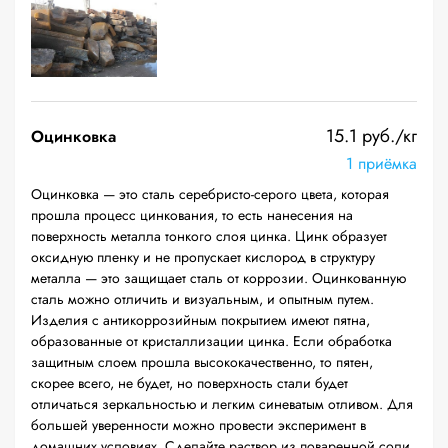
15.1 руб./кг
Оцинковка
1 приёмка
Оцинковка — это сталь серебристо-серого цвета, которая
прошла процесс цинкования, то есть нанесения на
поверхность металла тонкого слоя цинка. Цинк образует
оксидную пленку и не пропускает кислород в структуру
металла — это защищает сталь от коррозии. Оцинкованную
сталь можно отличить и визуальным, и опытным путем.
Изделия с антикоррозийным покрытием имеют пятна,
образованные от кристаллизации цинка. Если обработка
защитным слоем прошла высококачественно, то пятен,
скорее всего, не будет, но поверхность стали будет
отличаться зеркальностью и легким синеватым отливом. Для
большей уверенности можно провести эксперимент в
домашних условиях. Сделайте раствор из поваренной соли