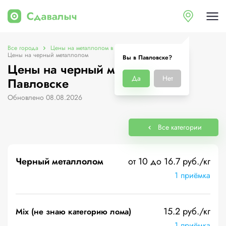
Все города
Цены на металлолом в Павловске
Цены на черный металлолом
Вы в Павловске?
Цены на черный металлолом в
Да
Нет
Павловске
Обновлено 08.08.2026
Все категории
Черный металлолом
от 10 до 16.7 руб./кг
1 приёмка
15.2 руб./кг
Mix (не знаю категорию лома)
1 приёмка