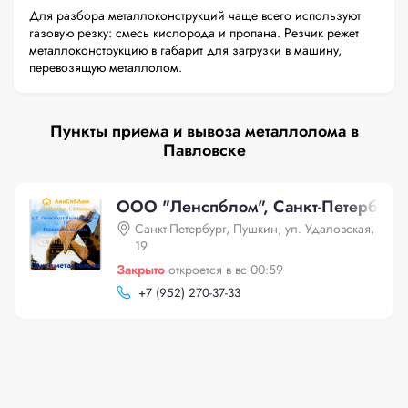
Для разбора металлоконструкций чаще всего используют
газовую резку: смесь кислорода и пропана. Резчик режет
металлоконструкцию в габарит для загрузки в машину,
перевозящую металлолом.
Пункты приема и вывоза металлолома в
Павловске
ООО "Ленспблом", Санкт-Петербург, 
Санкт-Петербург, Пушкин, ул. Удаловская,
19
Закрыто
откроется в вс 00:59
+
7 (952) 270-37-33