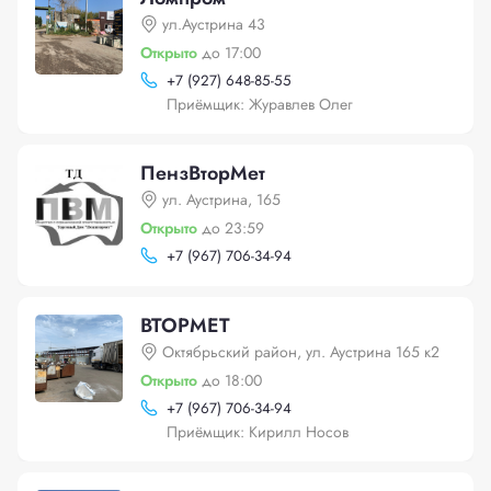
ул.Аустрина 43
Открыто
до 17:00
+
7 (927) 648-85-55
Приёмщик: Журавлев Олег
ПензВторМет
ул. Аустрина, 165
Открыто
до 23:59
+
7 (967) 706-34-94
ВТОРМЕТ
Октябрьский район, ул. Аустрина 165 к2
Открыто
до 18:00
+
7 (967) 706-34-94
Приёмщик: Кирилл Носов