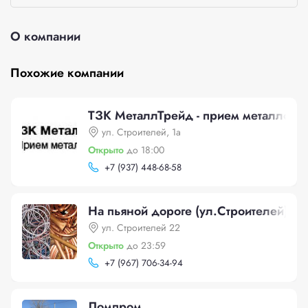
О компании
Похожие компании
ТЗК МеталлТрейд - прием металлоло
ул. Строителей, 1а
Открыто
до 18:00
+
7 (937) 448-68-58
На пьяной дороге (ул.Строителей)
ул. Строителей 22
Открыто
до 23:59
+
7 (967) 706-34-94
Ломпром