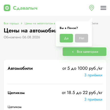
Все города
Цены на металлолом в Пензе
Цены на автомобили
Вы в Пензе?
Цены на автомобили в Пензе
Обновлено 06.08.2026
Да
Нет
Все категории
Автомобили
от 5 до 1000 руб./кг
3 приёмки
от 18.5 до 22 руб./кг
Целиком
3 приёмки
Целиком