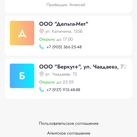
Приёмщик: Алексей
ООО "Дельта-Мет"
Д
ул. Калинина, 135Б
Открыто
до 17:00
+
7 (905) 366-25-48
ООО "Беркут+", ул. Чаадаева, 72
Б
ул. Чаадаева, 72
Открыто
до 23:59
+
7 (937) 915-48-88
Пользовательское соглашение
Агентское соглашение