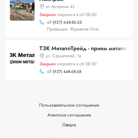
ул.Аустрина 43
Закрыто
откроется в сб 08:00
+
7 (927) 648-85-55
Приёмщик: Журавлев Олег
ТЗК МеталлТрейд - прием металлоло
ул. Строителей, 1а
Закрыто
откроется в сб 08:00
+
7 (937) 448-68-58
Пользовательское соглашение
Агентское соглашение
Оферта