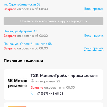
ул. Стрельбищенская 58
Весь график
Закрыто
откроется в сб 08:00
Приемки этой компании в других городах
Пенза, ул.Аустрина 43
Весь график
Закрыто
откроется в сб 08:00
Пенза, ул. Стрельбищенская 58
Весь график
Закрыто
откроется в сб 08:00
Похожие компании
ТЗК МеталлТрейд - прием металлоло
ул.Дорожная 22
Закрыто
откроется в пн 08:00
+
7 (937) 448-68-58