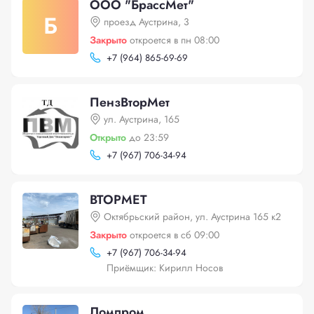
ООО "БрассМет"
Б
проезд Аустрина, 3
Закрыто
откроется в пн 08:00
+
7 (964) 865-69-69
ПензВторМет
ул. Аустрина, 165
Открыто
до 23:59
+
7 (967) 706-34-94
ВТОРМЕТ
Октябрьский район, ул. Аустрина 165 к2
Закрыто
откроется в сб 09:00
+
7 (967) 706-34-94
Приёмщик: Кирилл Носов
Ломпром