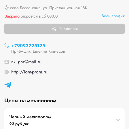
село Бессоновка, ул. Пристанционная 18К
Весь график
Закрыто
откроется в сб 08:00
Поделится
+79093225125
Приёмщик: Евгений Кузнецов
nk_pnz@mail.ru
http://lom-prom.ru
Цены на металлолом
Черный металлолом
23 руб./кг