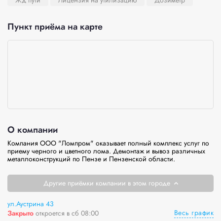
Жд пути
Лицензия на утилизацию
Дозиметр
Пункт приёма на карте
О компании
Компания ООО "Ломпром" оказывает полный комплекс услуг по 
приему черного и цветного лома. Демонтаж и вывоз различных 
металлоконструкций по Пензе и Пензенской обл
Другие приёмки компании в этом городе
ул.Аустрина 43
Весь график
Закрыто
откроется в сб 08:00