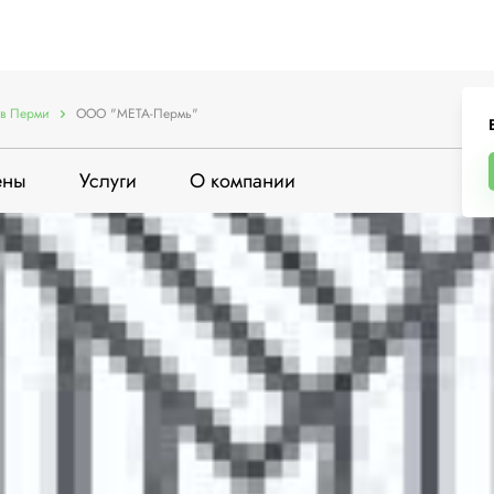
в Перми
ООО "МЕТА-Пермь"
ены
Услуги
О компании