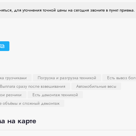
яться, для уточнения точной цены на сегодня звоните в пункт приема.
ка грузчиками
Погрузка и разгрузка техникой
Есть вывоз бо
Выплата сразу после взвешивания
Автомобильные весы
вои резчики
Есть демонтаж техникой
ие объёмы и сложный демонтаж
а на карте