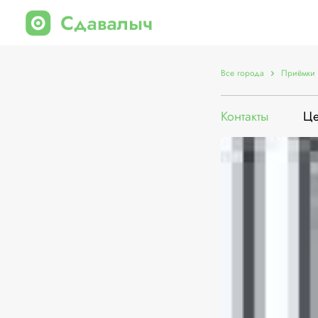
Все города
Приёмки 
Контакты
Ц