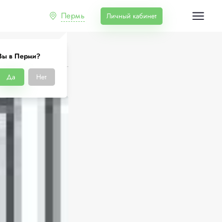
Пермь
Личный кабинет
Вы в Перми?
Да
Нет