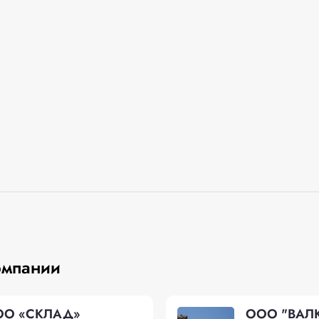
омпании
ОО «СКЛАД»
ООО "ВАЛ