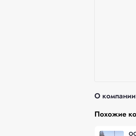
О компании
Похожие к
О