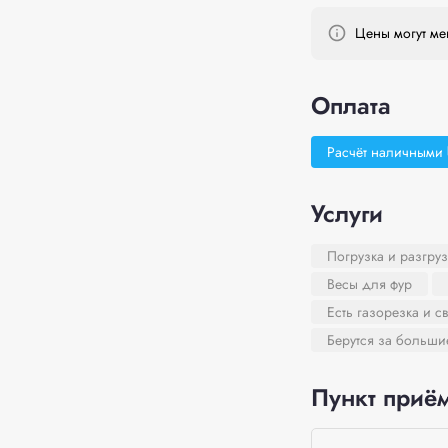
Цены могут мен
Оплата
Расчёт наличными
Услуги
Погрузка и разгруз
Весы для фур
Есть газорезка и с
Берутся за больш
Пункт приём