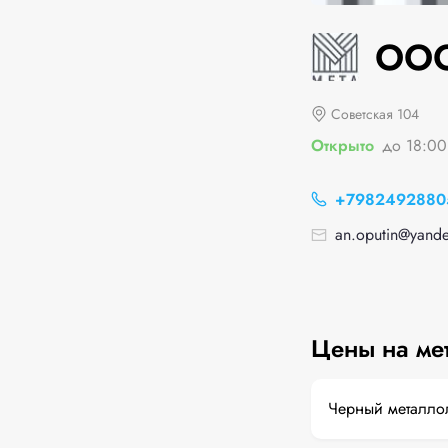
ООО
Советская 104
Открыто
до 18:00
+7982492880
an.oputin@yande
Цены на ме
Черный металло