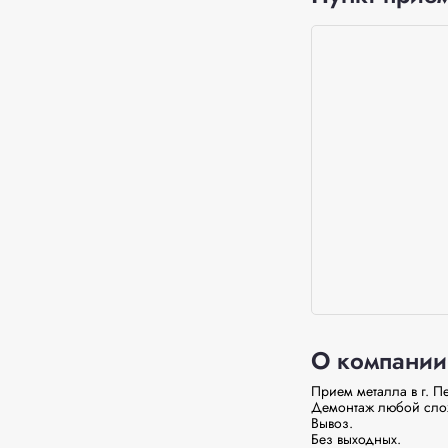
О компании
Прием металла в г. П
Демонтаж любой слож
Вывоз.

Без выходных.
