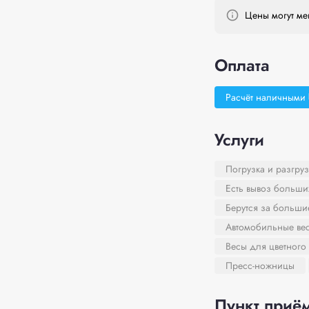
Цены могут мен
Оплата
Расчёт наличными
Услуги
Погрузка и разгруз
Есть вывоз больши
Берутся за больш
Автомобильные ве
Весы для цветного
Пресс-ножницы
Пункт приём