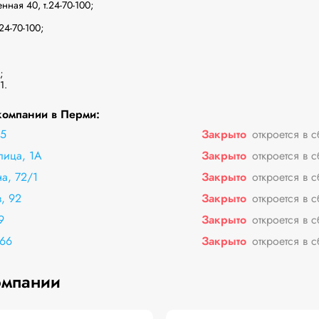
ая 40, т.24-70-100; 

24-70-100;



1.
компании в Перми:
15
Закрыто
откроется в 
лица, 1А
Закрыто
откроется в 
а, 72/1
Закрыто
откроется в 
, 92
Закрыто
откроется в 
9
Закрыто
откроется в 
 66
Закрыто
откроется в 
омпании