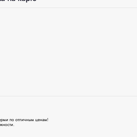
ерми по отличным ценам!

ности.
