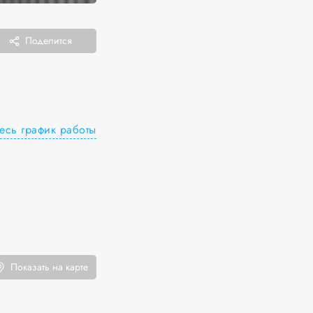
Поделится
есь график работы
Показать на карте