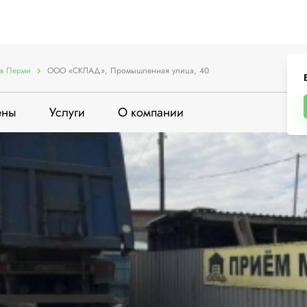
в Перми
ООО «СКЛАД», Промышленная улица, 40
ены
Услуги
О компании