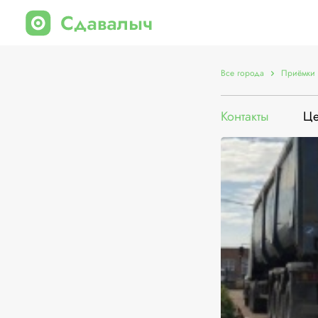
Все города
Приёмки 
Контакты
Ц