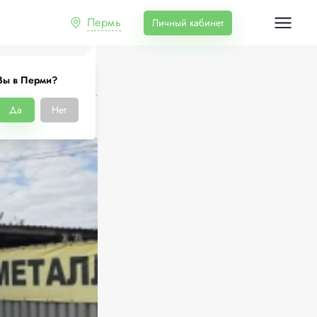
Пермь
Личный кабинет
Вы в Перми?
Да
Нет