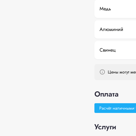
Медь
Алюминий
Свинец
Цены могут мен
Оплата
Расчёт наличными
Услуги