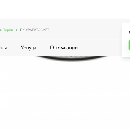
в Перми
ПК УРАЛВТОРМЕТ
ены
Услуги
О компании