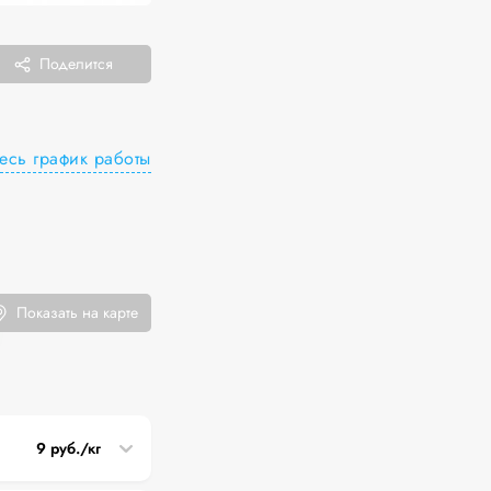
Поделится
есь график работы
Показать на карте
9 руб./кг