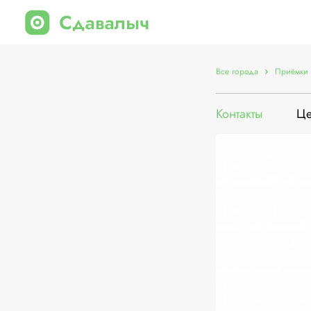
Все города
Приёмки 
Контакты
Ц