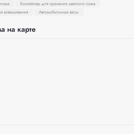
 лома
Контейнер для хранения цветного лома
ле взвешивания
Автомобильные весы
а на карте