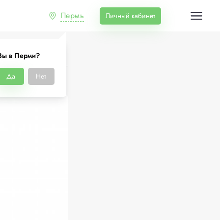
Пермь
Личный кабинет
Вы в Перми?
Да
Нет