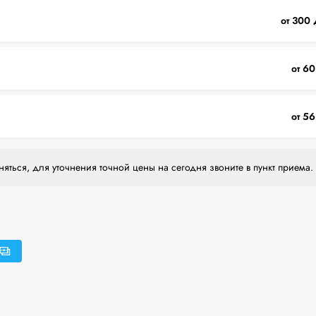
от 300 
от 60
от 56
яться, для уточнения точной цены на сегодня звоните в пункт приема.