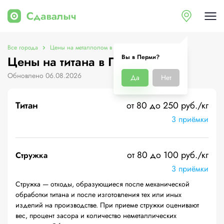
Все города
Цены на металлолом в Перми
Цены на титана
Вы в Перми?
Цены на титана в Перми
Обновлено 06.08.2026
Да
Нет
Титан
от 80 до 250 руб./кг
3 приёмки
от 80 до 100 руб./кг
Стружка
3 приёмки
Стружка — отходы, образующиеся после механической
обработки титана и после изготовления тех или иных
изделий на производстве. При приеме стружки оценивают
вес, процент засора и количество неметаллических