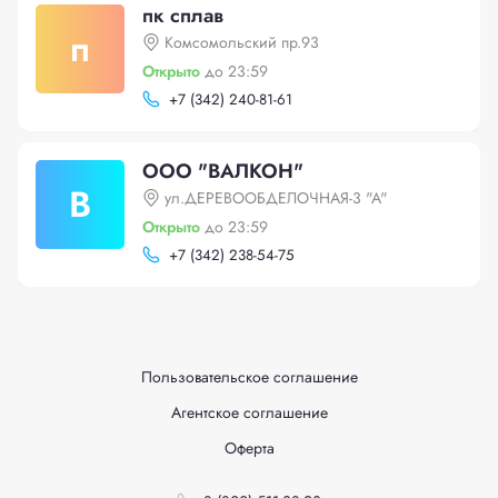
пк сплав
п
Комсомольский пр.93
Открыто
до 23:59
+
7 (342) 240-81-61
ООО "ВАЛКОН"
В
ул.ДЕРЕВООБДЕЛОЧНАЯ-3 "А"
Открыто
до 23:59
+
7 (342) 238-54-75
Пользовательское соглашение
Агентское соглашение
Оферта