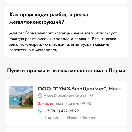
Как происходит разбор и резка
металлоконструкций?
Для разбора металлоконструкций чаще всего используют
газовую резку: смесь кислорода и пропана. Резчик режет
металлоконструкцию в габарит для загрузки в машину,
перевозящую металлолом.
Пункты приема и вывоза металлолома в Перми
ООО "СУМЗ-ВторЦветМет", Ново-Гайв
Ново-Гайвинская улица, 95
Закрыто
откроется в чт 09:00
+
7 (902) 472-95-99
Приёмщик: Наталья Багаева