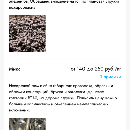
элементов. Обращаем внимание на то, что титановая стружка
пожароопасна.
от 140 до 250 руб./кг
Микс
3 приёмки
Несортовой лом любых габаритов: проволока, обрезки и
обломки конструкций, бруски и заготовки. Дешевле
категории ВТ1-0, но дороже стружки. Повысить цену можно
большим количеством и отделением неметаллических
включений.