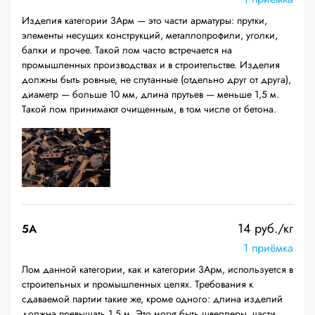
Изделия категории 3Арм — это части арматуры: прутки,
элементы несущих конструкций, металлопрофили, уголки,
балки и прочее. Такой лом часто встречается на
промышленных производствах и в строительстве. Изделия
должны быть ровные, не спутанные (отдельно друг от друга),
диаметр — больше 10 мм, длина прутьев — меньше 1,5 м.
Такой лом принимают очищенным, в том числе от бетона.
14 руб./кг
5А
1 приёмка
Лом данной категории, как и категории 3Арм, используется в
строительных и промышленных целях. Требования к
сдаваемой партии такие же, кроме одного: длина изделий
должна превышать 1,5 м. Это могут быть швеллеры, части