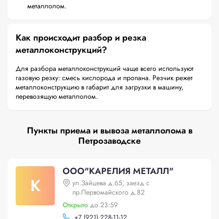
металлолом.
Как происходит разбор и резка
металлоконструкций?
Для разбора металлоконструкций чаще всего используют
газовую резку: смесь кислорода и пропана. Резчик режет
металлоконструкцию в габарит для загрузки в машину,
перевозящую металлолом.
Пункты приема и вывоза металлолома в
Петрозаводске
ООО"КАРЕЛИЯ МЕТАЛЛ"
К
ул.Зайцева д.65, заезд с
пр.Первомайского д.82
Открыто
до 23:59
+
7 (921) 228-11-12