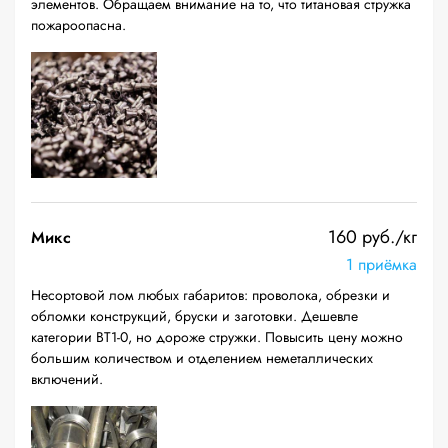
элементов. Обращаем внимание на то, что титановая стружка
пожароопасна.
160 руб./кг
Микс
1 приёмка
Несортовой лом любых габаритов: проволока, обрезки и
обломки конструкций, бруски и заготовки. Дешевле
категории ВТ1-0, но дороже стружки. Повысить цену можно
большим количеством и отделением неметаллических
включений.