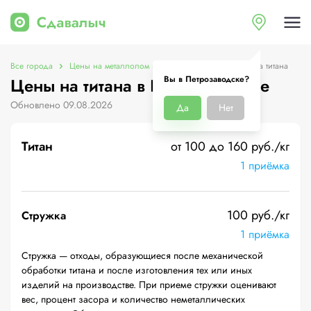
Все города
Цены на металлолом в Петрозаводске
Цены на титана
Вы в Петрозаводске?
Цены на титана в Петрозаводске
Обновлено 09.08.2026
Да
Нет
Титан
от 100 до 160 руб./кг
1 приёмка
100 руб./кг
Стружка
1 приёмка
Стружка — отходы, образующиеся после механической
обработки титана и после изготовления тех или иных
изделий на производстве. При приеме стружки оценивают
вес, процент засора и количество неметаллических