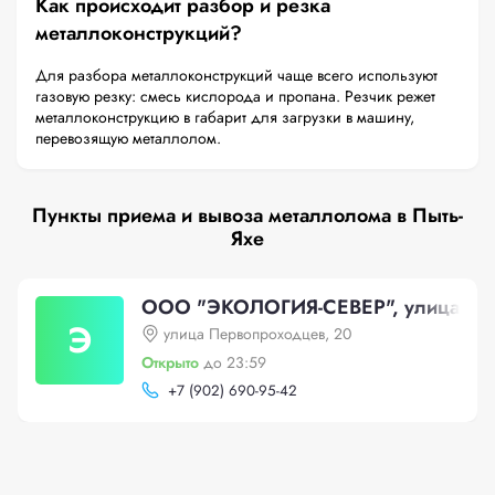
Как происходит разбор и резка
металлоконструкций?
Для разбора металлоконструкций чаще всего используют
газовую резку: смесь кислорода и пропана. Резчик режет
металлоконструкцию в габарит для загрузки в машину,
перевозящую металлолом.
Пункты приема и вывоза металлолома в Пыть-
Яхе
ООО "ЭКОЛОГИЯ-СЕВЕР", улица Пер
Э
улица Первопроходцев, 20
Открыто
до 23:59
+
7 (902) 690-95-42