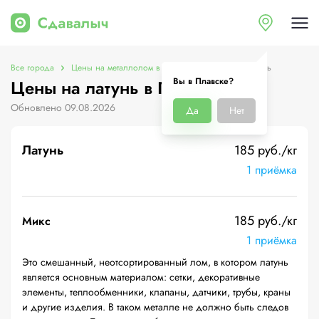
Все города
Цены на металлолом в Плавске
Цены на латунь
Вы в Плавске?
Цены на латунь в Плавске
Обновлено 09.08.2026
Да
Нет
Латунь
185 руб./кг
1 приёмка
185 руб./кг
Микс
1 приёмка
Это смешанный, неотсортированный лом, в котором латунь
является основным материалом: сетки, декоративные
элементы, теплообменники, клапаны, датчики, трубы, краны
и другие изделия. В таком металле не должно быть следов