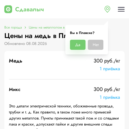
Все города
Цены на металлолом в Плавске
Цены на медь
Вы в Плавске?
Цены на медь в Плавске
Обновлено 08.08.2026
Да
Нет
Медь
300 руб./кг
1 приёмка
300 руб./кг
Микс
1 приёмка
Это детали электрической техники, обожженные провода,
трубки и т. д. Как правило, в таком ломе много примесей
других металлов. Пункты принимают такой лом и со следами
лака и краски, допускают пайки и другие внешние следы