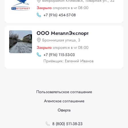
микрорайон Климовск, Товарная ул., 32
Закрыто
откроется в чт 08:00
+
7 (916) 454-57-08
ООО МеталлЭкспорт
Бронницкая улица, 3
Закрыто
откроется в чт 08:00
+
7 (916) 115-53-03
Приёмщик: Евгений Иванов
Пользовательское соглашение
Агентское соглашение
Оферта
8 (800) 511-38-23