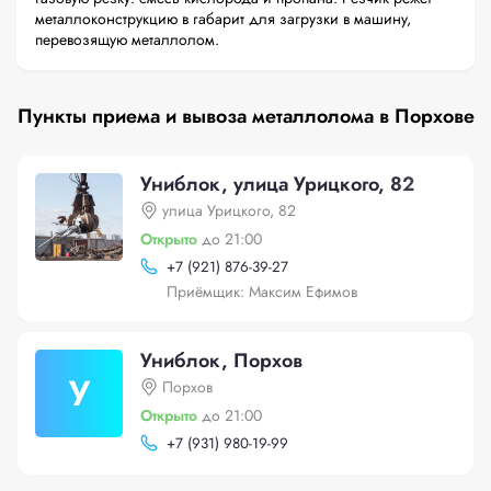
металлоконструкцию в габарит для загрузки в машину,
перевозящую металлолом.
Пункты приема и вывоза металлолома в Порхове
Униблок, улица Урицкого, 82
улица Урицкого, 82
Открыто
до 21:00
+
7 (921) 876-39-27
Приёмщик: Максим Ефимов
Униблок, Порхов
У
Порхов
Открыто
до 21:00
+
7 (931) 980-19-99