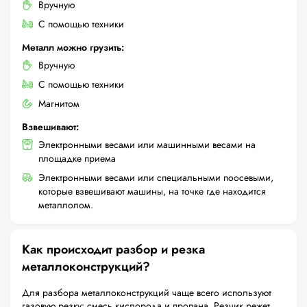
Вручную
С помощью техники
Металл можно грузить:
Вручную
С помощью техники
Магнитом
Взвешивают:
Электронными весами или машинными весами на
площадке приема
Электронными весами или специальными поосевыми,
которые взвешивают машины, на точке где находится
металлолом.
Как происходит разбор и резка
металлоконструкций?
Для разбора металлоконструкций чаще всего используют
газовую резку: смесь кислорода и пропана. Резчик режет