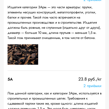
Изделия категории 3Арм — это части арматуры: прутки,
элементы несущих конструкций, металлопрофили, уголки,
балки и прочее. Такой лом часто встречается на
промышленных производствах и в строительстве. Изделия
должны быть ровные, не спутанные (отдельно друг от друга),
диаметр — больше 10 мм, длина прутьев — меньше 1,5 м.
Такой лом принимают очищенным, в том числе от бетона.
23.8 руб./кг
5А
2 приёмки
Лом данной категории, как и категории 3Арм, используется в
строительных и промышленных целях. Требования к
сдаваемой партии такие же, кроме одного: длина изделий
должна превышать 1,5 м. Это могут быть швеллеры, части