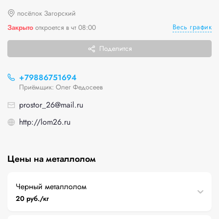
посёлок Загорский
Весь график
Закрыто
откроется в чт 08:00
Поделится
+79886751694
Приёмщик: Олег Федосеев
prostor_26@mail.ru
http://lom26.ru
Цены на металлолом
Черный металлолом
20 руб./кг