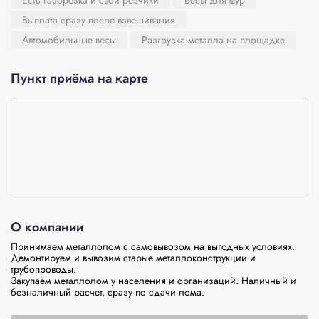
Есть газорезка и свои резчики
Весы для фур
Выплата сразу после взвешивания
Автомобильные весы
Разгрузка металла на площадке
Пункт приёма на карте
О компании
Принимаем металлолом с самовывозом на выгодных условиях. 
Демонтируем и вывозим старые металлоконструкции и 
трубопроводы.

Закупаем металлолом у населения и организаций. Наличный и 
безналичный расчет, сразу по сдачи лома.