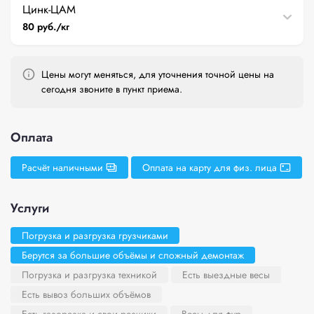
Цинк-ЦАМ
80 руб./кг
Цены могут меняться, для уточнения точной цены на
сегодня звоните в пункт приема.
Оплата
Расчёт наличными
Оплата на карту для физ. лица
Услуги
Погрузка и разгрузка грузчиками
Берутся за большие объёмы и сложный демонтаж
Погрузка и разгрузка техникой
Есть выездные весы
Есть вывоз больших объёмов