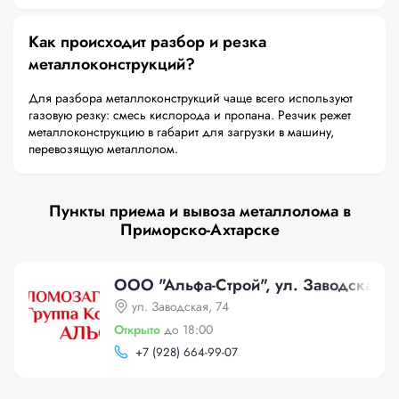
Как происходит разбор и резка
металлоконструкций?
Для разбора металлоконструкций чаще всего используют
газовую резку: смесь кислорода и пропана. Резчик режет
металлоконструкцию в габарит для загрузки в машину,
перевозящую металлолом.
Пункты приема и вывоза металлолома в
Приморско-Ахтарске
ООО "Альфа-Строй", ул. Заводская, 
ул. Заводская, 74
Открыто
до 18:00
+
7 (928) 664-99-07