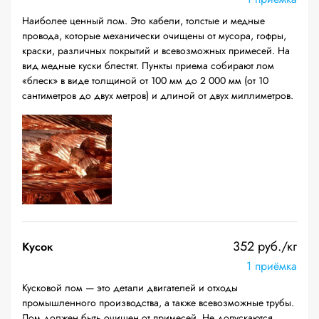
Наиболее ценный лом. Это кабели, толстые и медные
провода, которые механически очищены от мусора, гофры,
краски, различных покрытий и всевозможных примесей. На
вид медные куски блестят. Пункты приема собирают лом
«блеск» в виде толщиной от 100 мм до 2 000 мм (от 10
сантиметров до двух метров) и длиной от двух миллиметров.
352 руб./кг
Кусок
1 приёмка
Кусковой лом — это детали двигателей и отходы
промышленного производства, а также всевозможные трубы.
Лом должен быть очищен от примесей. Не допускаются