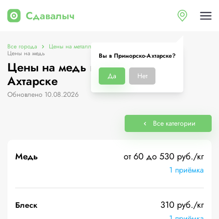
Все города
Цены на металлолом в Приморско-Ахтарске
Цены на медь
Вы в Приморско-Ахтарске?
Цены на медь в Приморско-
Да
Нет
Ахтарске
Обновлено 10.08.2026
Все категории
Медь
от 60 до 530 руб./кг
1 приёмка
310 руб./кг
Блеск
1 приёмка