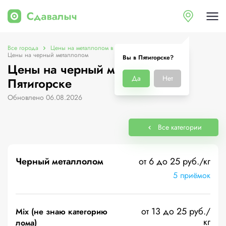
Все города
Цены на металлолом в Пятигорске
Цены на черный металлолом
Вы в Пятигорске?
Цены на черный металлолом в
Да
Нет
Пятигорске
Обновлено 06.08.2026
Все категории
Черный металлолом
от 6 до 25 руб./кг
5 приёмок
от 13 до 25 руб./
Mix (не знаю категорию
кг
лома)