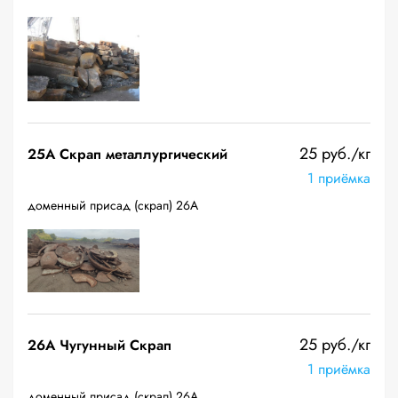
25 руб./кг
25A Скрап металлургический
1 приёмка
доменный присад (скрап) 26А
25 руб./кг
26A Чугунный Скрап
1 приёмка
доменный присад (скрап) 26А