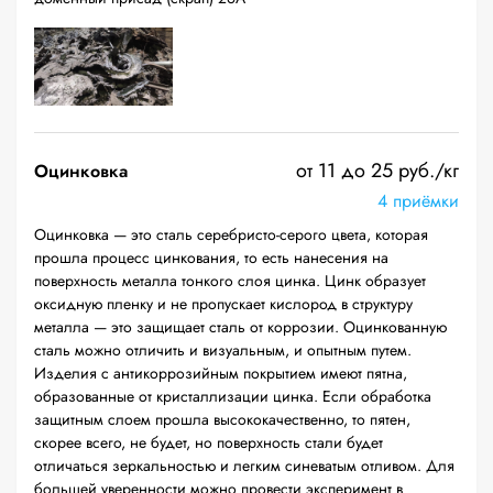
от 11 до 25 руб./кг
Оцинковка
4 приёмки
Оцинковка — это сталь серебристо-серого цвета, которая
прошла процесс цинкования, то есть нанесения на
поверхность металла тонкого слоя цинка. Цинк образует
оксидную пленку и не пропускает кислород в структуру
металла — это защищает сталь от коррозии. Оцинкованную
сталь можно отличить и визуальным, и опытным путем.
Изделия с антикоррозийным покрытием имеют пятна,
образованные от кристаллизации цинка. Если обработка
защитным слоем прошла высококачественно, то пятен,
скорее всего, не будет, но поверхность стали будет
отличаться зеркальностью и легким синеватым отливом. Для
большей уверенности можно провести эксперимент в