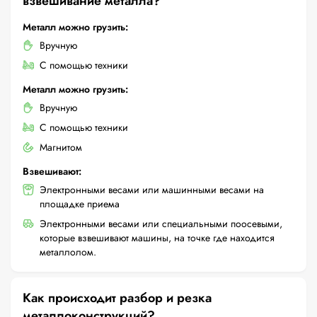
взвешивание металла?
Металл можно грузить:
Вручную
С помощью техники
Металл можно грузить:
Вручную
С помощью техники
Магнитом
Взвешивают:
Электронными весами или машинными весами на
площадке приема
Электронными весами или специальными поосевыми,
которые взвешивают машины, на точке где находится
металлолом.
Как происходит разбор и резка
металлоконструкций?