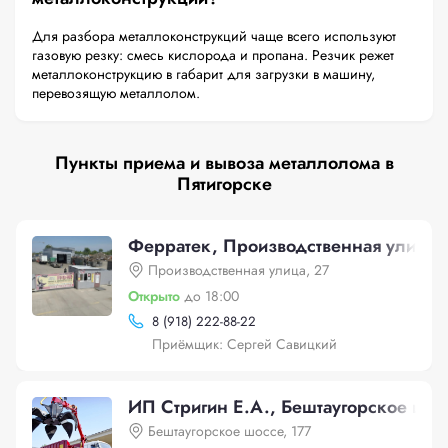
Для разбора металлоконструкций чаще всего используют
газовую резку: смесь кислорода и пропана. Резчик режет
металлоконструкцию в габарит для загрузки в машину,
перевозящую металлолом.
Пункты приема и вывоза металлолома в
Пятигорске
Ферратек, Производственная улица,
Производственная улица, 27
Открыто
до 18:00
8 (918) 222-88-22
Приёмщик: Сергей Савицкий
ИП Стригин Е.А., Бештаугорское шос
Бештаугорское шоссе, 177