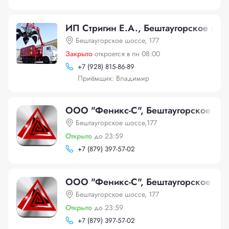
ИП Стригин Е.А., Бештаугорское шос
Бештаугорское шоссе, 177
Закрыто
откроется в пн 08:00
+
7 (928) 815-86-89
Приёмщик: Владимир
ООО "Феникс-С", Бештаугорское шос
Бештаугорское шоссе,177
Открыто
до 23:59
+
7 (879) 397-57-02
ООО "Феникс-С", Бештаугорское шос
Бештаугорское шоссе, 177
Открыто
до 23:59
+
7 (879) 397-57-02