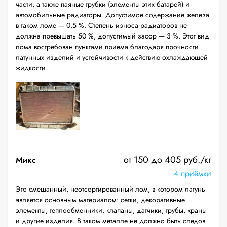
части, а также паяные трубки (элементы этих батарей) и
автомобильные радиаторы. Допустимое содержание железа
в таком ломе — 0,5 %. Степень износа радиаторов не
должна превышать 50 %, допустимый засор — 3 %. Этот вид
лома востребован пунктами приема благодаря прочности
латунных изделий и устойчивости к действию охлаждающей
жидкости.
от 150 до 405 руб./кг
Микс
4 приёмки
Это смешанный, неотсортированный лом, в котором латунь
является основным материалом: сетки, декоративные
элементы, теплообменники, клапаны, датчики, трубы, краны
и другие изделия. В таком металле не должно быть следов