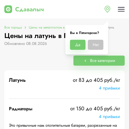
Все города
Цены на металлолом в Пятигорске
Цены на латунь
Вы в Пятигорске?
Цены на латунь в Пятигорске
Обновлено 08.08.2026
Да
Нет
Все категории
Латунь
от 83 до 405 руб./кг
4 приёмки
от 150 до 405 руб./кг
Радиаторы
4 приёмки
Это привычные нам отопительные батареи, разрезанные на