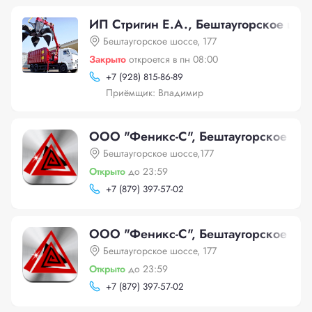
ИП Стригин Е.А., Бештаугорское шос
Бештаугорское шоссе, 177
Закрыто
откроется в пн 08:00
+
7 (928) 815-86-89
Приёмщик: Владимир
ООО "Феникс-С", Бештаугорское шос
Бештаугорское шоссе,177
Открыто
до 23:59
+
7 (879) 397-57-02
ООО "Феникс-С", Бештаугорское шос
Бештаугорское шоссе, 177
Открыто
до 23:59
+
7 (879) 397-57-02