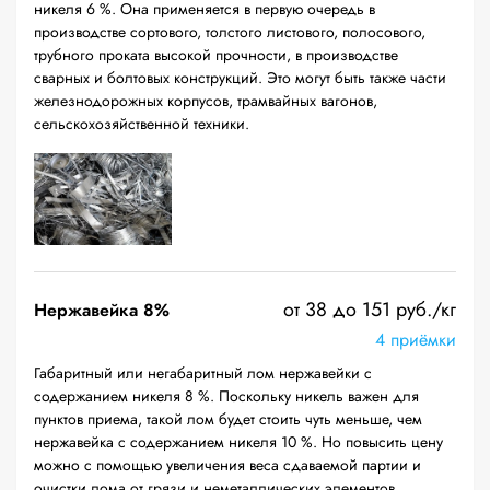
никеля 6 %. Она применяется в первую очередь в
производстве сортового, толстого листового, полосового,
трубного проката высокой прочности, в производстве
сварных и болтовых конструкций. Это могут быть также части
железнодорожных корпусов, трамвайных вагонов,
сельскохозяйственной техники.
от 38 до 151 руб./кг
Нержавейка 8%
4 приёмки
Габаритный или негабаритный лом нержавейки с
содержанием никеля 8 %. Поскольку никель важен для
пунктов приема, такой лом будет стоить чуть меньше, чем
нержавейка с содержанием никеля 10 %. Но повысить цену
можно с помощью увеличения веса сдаваемой партии и
очистки лома от грязи и неметаллических элементов.