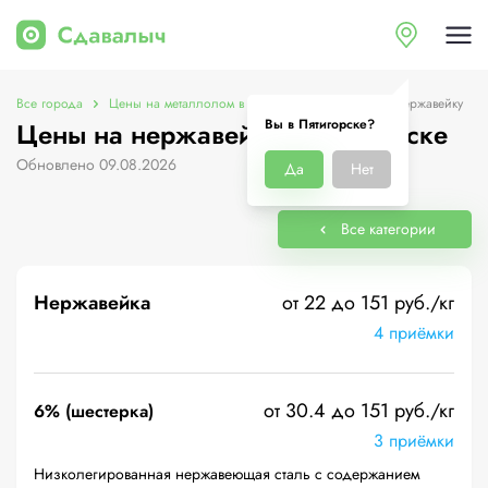
Все города
Цены на металлолом в Пятигорске
Цены на нержавейку
Вы в Пятигорске?
Цены на нержавейку в Пятигорске
Обновлено 09.08.2026
Да
Нет
Все категории
Нержавейка
от 22 до 151 руб./кг
4 приёмки
от 30.4 до 151 руб./кг
6% (шестерка)
3 приёмки
Низколегированная нержавеющая сталь с содержанием