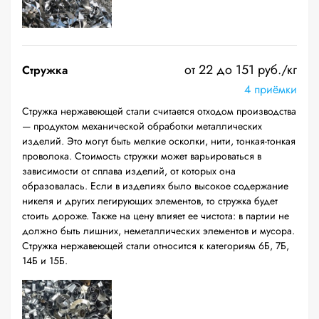
от 22 до 151 руб./кг
Стружка
4 приёмки
Стружка нержавеющей стали считается отходом производства
— продуктом механической обработки металлических
изделий. Это могут быть мелкие осколки, нити, тонкая-тонкая
проволока. Стоимость стружки может варьироваться в
зависимости от сплава изделий, от которых она
образовалась. Если в изделиях было высокое содержание
никеля и других легирующих элементов, то стружка будет
стоить дороже. Также на цену влияет ее чистота: в партии не
должно быть лишних, неметаллических элементов и мусора.
Стружка нержавеющей стали относится к категориям 6Б, 7Б,
14Б и 15Б.