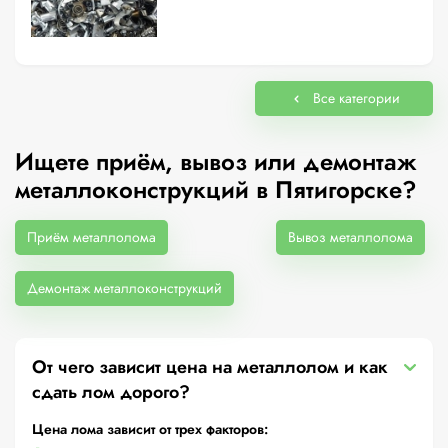
Все категории
Ищете приём, вывоз или демонтаж
металлоконструкций в Пятигорске?
Приём металлолома
Вывоз металлолома
Демонтаж металлоконструкций
От чего зависит цена на металлолом и как
сдать лом дорого?
Цена лома зависит от трех факторов: