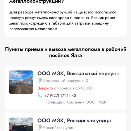
металлоконструкций?
Для разбора металлоконструкций чаще всего используют
газовую резку: смесь кислорода и пропана. Резчик режет
металлоконструкцию в габарит для загрузки в машину,
перевозящую металлолом.
Пункты приема и вывоза металлолома в рабочий
посёлок Ялга
ООО МЗК, Вокзальный переулок, 3
Вокзальный переулок, 3
Закрыто
откроется в сб 08:00
+
7 (927) 171-14-42
Приёмщик: Компания ООО "МЗК"
ООО МЗК, Российская улица
Российская улица