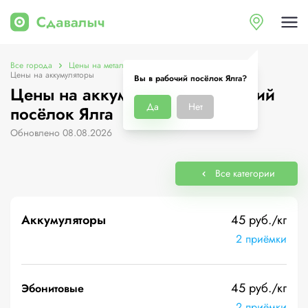
Все города
Цены на металлолом в рабочий посёлок Ялга
Цены на аккумуляторы
Вы в рабочий посёлок Ялга?
Цены на аккумуляторы в рабочий
Да
Нет
посёлок Ялга
Обновлено 08.08.2026
Все категории
Аккумуляторы
45 руб./кг
2 приёмки
45 руб./кг
Эбонитовые
2 приёмки